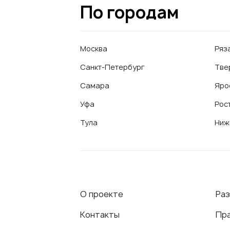
По городам
Москва
Ряз
Санкт-Петербург
Тве
Самара
Яро
Уфа
Рос
Тула
Ниж
О проекте
Ра
Контакты
Пр