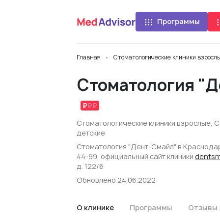
Программы
Главная
Стоматологические клиники взросл
Стоматология "
Стоматологические клиники взрослые
,
С
детские
Стоматология "Дент-Смайл" в Краснодаре
44-99, официальный сайт клиники
dentsm
д. 122/6
Обновлено 24.06.2022
О клинике
Программы
Отзывы