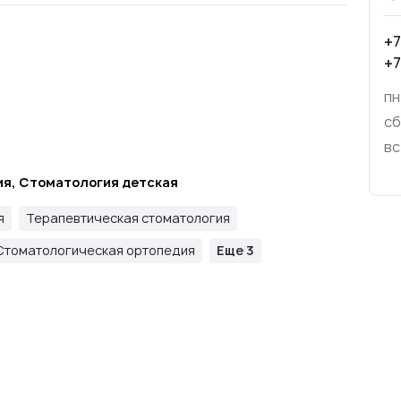
+7
+7
пн
сб
вс
я, Стоматология детская
я
Терапевтическая стоматология
Стоматологическая ортопедия
Еще 3