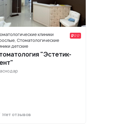
оматологические клиники
рослые, Стоматологические
иники детские
томатология "Эстетик-
ент"
аснодар
Нет отзывов