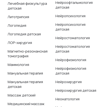
Нейроофтальмология
Лечебная физкультура
детская
детская
Нейропсихология
Литотрипсия
Нейропсихология
Логопедия
детская
Логопедия детская
Нейростоматология
ЛОР-хирургия
Нейростоматология
Магнитно-резонансная
детская
томография
Нейрофизиология
Маммология
Нейрофизиология
Мануальная терапия
детская
Мануальная терапия
Нейрохирургия
детская
Нейрохирургия детская
Массаж детский
Неонатология
Медицинский массаж