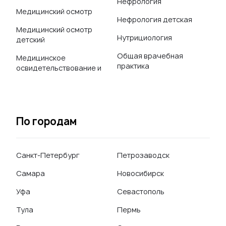
Нефрология
Медицинский осмотр
Нефрология детская
Медицинский осмотр
Нутрициология
детский
Общая врачебная
Медицинское
практика
освидетельствование и
По городам
Санкт-Петербург
Петрозаводск
Самара
Новосибирск
Уфа
Севастополь
Тула
Пермь