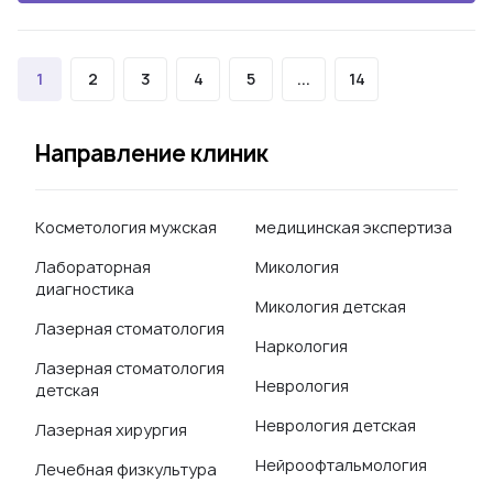
1
2
3
4
5
...
14
Направление клиник
Косметология мужская
медицинская экспертиза
Лабораторная
Микология
диагностика
Микология детская
Лазерная стоматология
Наркология
Лазерная стоматология
Неврология
детская
Неврология детская
Лазерная хирургия
Нейроофтальмология
Лечебная физкультура