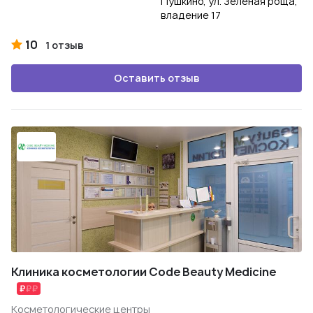
Пушкино, ул. Зеленая роща,
владение 17
10
1 отзыв
Оставить отзыв
Клиника косметологии Code Beauty Medicine
Косметологические центры