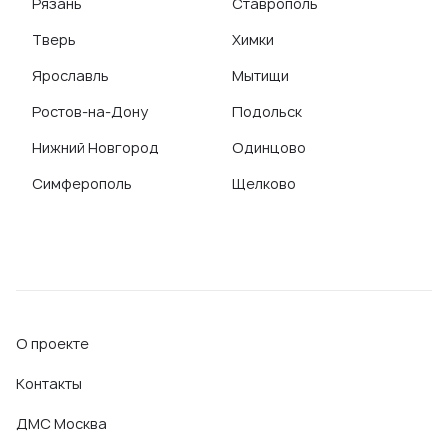
Рязань
Ставрополь
Тверь
Химки
Ярославль
Мытищи
Ростов-на-Дону
Подольск
Нижний Новгород
Одинцово
Симферополь
Щелково
О проекте
Контакты
ДМС Москва