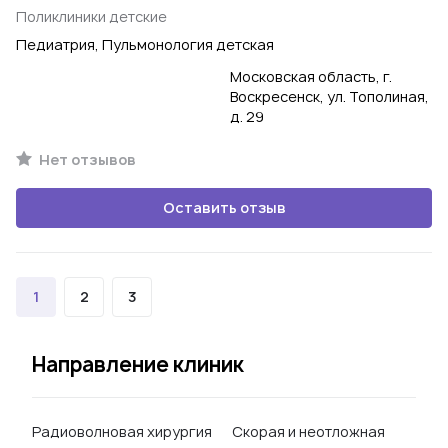
Поликлиники детские
Педиатрия, Пульмонология детская
Московская область, г.
Воскресенск, ул. Тополиная,
д. 29
Нет отзывов
Оставить отзыв
1
2
3
Направление клиник
Радиоволновая хирургия
Скорая и неотложная