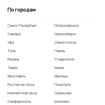
По городам
Санкт-Петербург
Петрозаводск
Самара
Новосибирск
Уфа
Севастополь
Тула
Пермь
Рязань
Ставрополь
Тверь
Химки
Ярославль
Мытищи
Ростов-на-Дону
Подольск
Нижний Новгород
Одинцово
Симферополь
Щелково