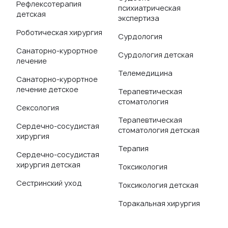
Рефлексотерапия
психиатрическая
детская
экспертиза
Роботическая хирургия
Сурдология
Санаторно-курортное
Сурдология детская
лечение
Телемедицина
Санаторно-курортное
лечение детское
Терапевтическая
стоматология
Сексология
Терапевтическая
Сердечно-сосудистая
стоматология детская
хирургия
Терапия
Сердечно-сосудистая
хирургия детская
Токсикология
Сестринский уход
Токсикология детская
Торакальная хирургия