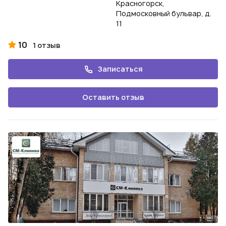
Красногорск,
Подмосковный бульвар, д.
11
10
1 отзыв
Записаться
Оставить отзыв