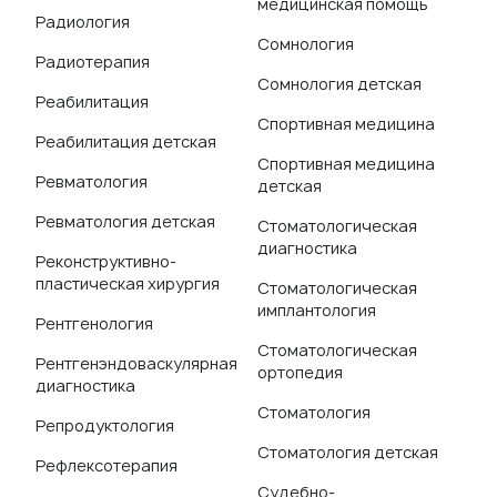
медицинская помощь
Радиология
Сомнология
Радиотерапия
Сомнология детская
Реабилитация
Спортивная медицина
Реабилитация детская
Спортивная медицина
Ревматология
детская
Ревматология детская
Стоматологическая
диагностика
Реконструктивно-
пластическая хирургия
Стоматологическая
имплантология
Рентгенология
Стоматологическая
Рентгенэндоваскулярная
ортопедия
диагностика
Стоматология
Репродуктология
Стоматология детская
Рефлексотерапия
Судебно-