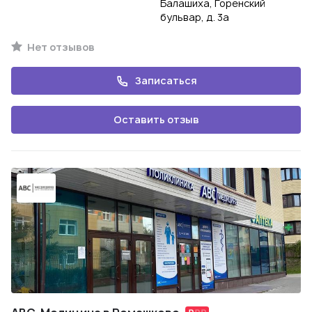
Балашиха, Горенский
бульвар, д. 3а
Нет отзывов
Записаться
Оставить отзыв