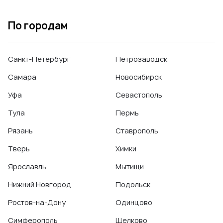
По городам
Санкт-Петербург
Петрозаводск
Самара
Новосибирск
Уфа
Севастополь
Тула
Пермь
Рязань
Ставрополь
Тверь
Химки
Ярославль
Мытищи
Нижний Новгород
Подольск
Ростов-на-Дону
Одинцово
Симферополь
Щелково