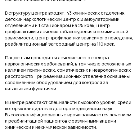
В структуру центра входят: 43 клинических отделения,
детский наркологический центр с 2 амбулаторными
отделениями и 1 стационаром на 25 коек, центр
профилактики и лечения табакокурения и нехимической
зависимости, центр профилактики зависимого поведения,
реабилитационный загородный центр на 110 коек.
Пациентам проводится лечение всего спектра
наркологических заболеваний, в том числе осложненных
наличием психических, соматических и неврологических
расстройств. Три реанимационных отделения оснащены
современным оборудованием для контроля за
витальными функциями.
В центре работают специалисты высокого уровня, среди
которых кандидаты и доктора медицинских наук.
Высококвалифицированные врачи занимаются лечением
и реабилитацией пациентов с различными видами
химической и нехимической зависимости.