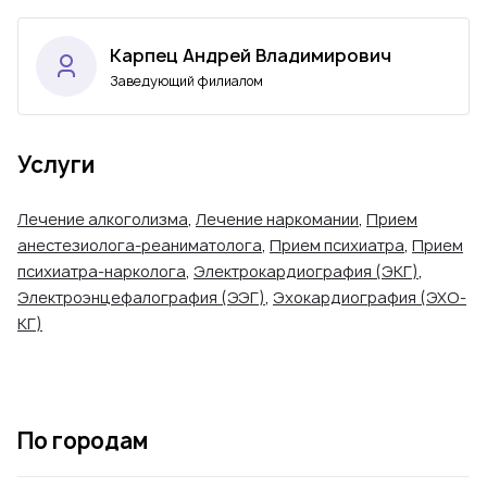
Карпец Андрей Владимирович
Заведующий филиалом
Услуги
Лечение алкоголизма
,
Лечение наркомании
,
Прием
анестезиолога-реаниматолога
,
Прием психиатра
,
Прием
психиатра-нарколога
,
Электрокардиография (ЭКГ)
,
Электроэнцефалография (ЭЭГ)
,
Эхокардиография (ЭХО-
КГ)
По городам