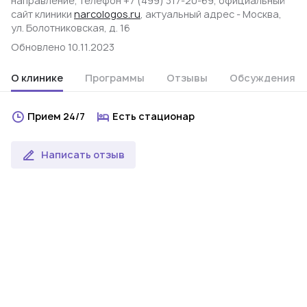
направление, телефон +7 (499) 317-20-69, официальный
сайт клиники
narcologos.ru
, актуальный адрес - Москва,
ул. Болотниковская, д. 16
Обновлено 10.11.2023
О клинике
Программы
Отзывы
Обсуждения
Прием 24/7
Есть стационар
Написать отзыв