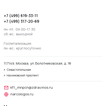
+7 (499) 619-33-11
+7 (499) 317-20-69
пн.-пт.: 09:00-17:30
сб.-вс.: выходной
Госпитализация:
пн.-вс.: круглосуточно
117149, Москва, ул. Болотниковская, д. 16
Севастопольская
Нахимовский проспект
kf1_mnpcn@zdrav.mos.ru
narcologos.ru