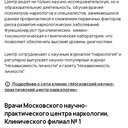
Центр ведет не только научно-исследовательскую, но и
образовательную деятельность, обучая врачей
психиатров-наркологов и специалистов, занимающихся
ранней профилактикой и снижением первичных факторов
риска развития наркологических заболеваний.
Функционируют три клинических, химико-
токсикологическая и генетическая лаборатория, что
позволяет обеспечить высокий уровень диагностики.
Центр сотрудничает с научным журналом "Наркология" и
регулярно выпускает научно-популярный журнал
"Независимость личности" и газету "Независимость
личности".
Подробнее о сети клиник «Московский научно-
практический центр наркологии»
Врачи Московского научно-
практического центра наркологии,
Клинического филиал № 1