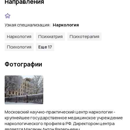
Направления
Узкая специализация:
Наркология
Наркология
Психиатрия
Психотерапия
Психология
Еще 17
Фотографии
Московский научно-практический центр наркологии -
крупнейшее государственное медицинское учреждение
наркологического профиля в РФ. Директором центра
является Масякин Антон Валерьевич.