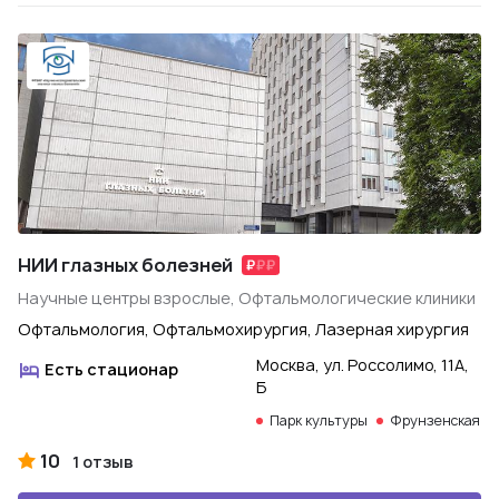
НИИ глазных болезней
Научные центры взрослые, Офтальмологические клиники
Офтальмология, Офтальмохирургия, Лазерная хирургия
Москва, ул. Россолимо, 11А,
Есть стационар
Б
Парк культуры
Фрунзенская
10
1 отзыв