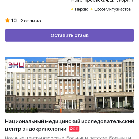
Перово
Шоссе Энтузиастов
10
2 отзыва
Оставить отзыв
Национальный медицинский исследовательский
центр эндокринологии
Научные центры взрослые, Больницы детские, Больницы