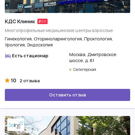
КДС Клиник
Многопрофильные медицинские центры взрослые
Гинекология, Оториноларингология, Проктология,
Урология, Эндоскопия
Москва, Дмитровское
Есть стационар
шоссе, д. 81
Селигерская
10
2 отзыва
Оставить отзыв