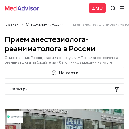
ДМС
Главная
Список клиник России
Прием анестезиолога-реанимато
Прием анестезиолога-
реаниматолога в России
Список клиник России, оказывающих услугу Прием анестезиолога-
реаниматолога: выбирайте из 402 клиник с адресами на карте
На карте
Фильтры