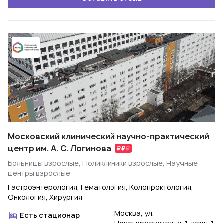
Московский клинический научно-практический
центр им. А. С. Логинова
Больницы взрослые, Поликлиники взрослые, Научные
центры взрослые
Гастроэнтерология, Гематология, Колопроктология,
Онкология, Хирургия
Москва, ул.
Есть стационар
Новогиреевская, д. 1, корп. 1