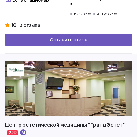
5
Бибирево
Алтуфьево
10
3 отзыва
Оставить отзыв
Центр эстетической медицины "Гранд Эстет"