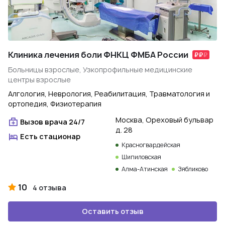
Клиника лечения боли ФНКЦ ФМБА России
Больницы взрослые, Узкопрофильные медицинские
центры взрослые
Алгология, Неврология, Реабилитация, Травматология и
ортопедия, Физиотерапия
Москва, Ореховый бульвар
Вызов врача 24/7
д. 28
Есть стационар
Красногвардейская
Шипиловская
Алма-Атинская
Зябликово
10
4 отзыва
Оставить отзыв