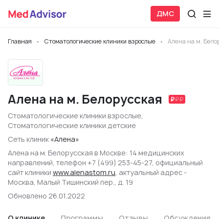
ДМС
Главная
Стоматологические клиники взрослые
Алена на м. Бело
Алена на м. Белорусская
Стоматологические клиники взрослые
,
Стоматологические клиники детские
Сеть клиник
«Алена»
Алена на м. Белорусская в Москве: 14 медицинских
направлений, телефон +7 (499) 253-45-27, официальный
сайт клиники
www.alenastom.ru
, актуальный адрес -
Москва, Малый Тишинский пер., д. 19
Обновлено 26.01.2022
О клинике
Программы
Отзывы
Обсуждения