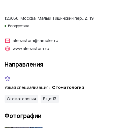
123056, Москва, Малый Тишинский пер., д. 19
Белорусская
alenastom@rambler.ru
www.alenastom.ru
Направления
Узкая специализация:
Стоматология
Стоматология
Еще 13
Фотографии