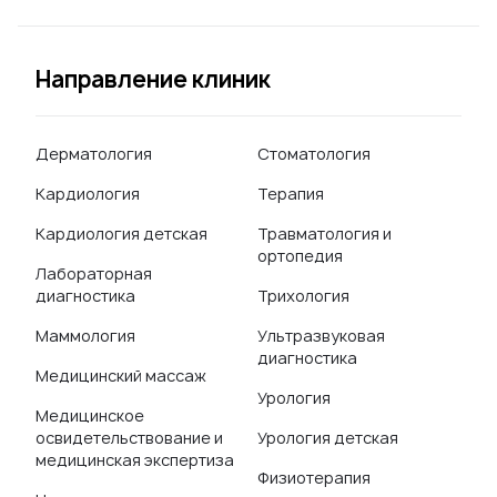
Направление клиник
Дерматология
Стоматология
Кардиология
Терапия
Кардиология детская
Травматология и
ортопедия
Лабораторная
диагностика
Трихология
Маммология
Ультразвуковая
диагностика
Медицинский массаж
Урология
Медицинское
освидетельствование и
Урология детская
медицинская экспертиза
Физиотерапия