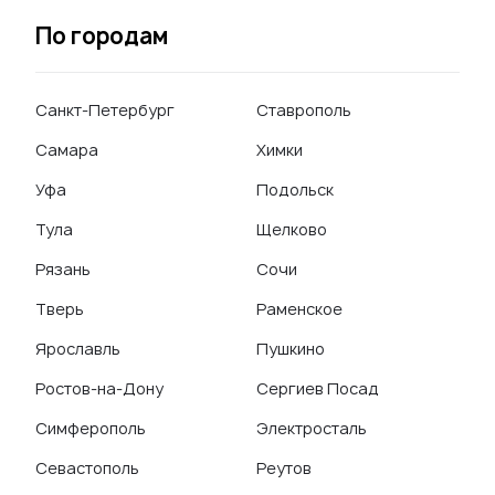
По городам
Санкт-Петербург
Ставрополь
Самара
Химки
Уфа
Подольск
Тула
Щелково
Рязань
Сочи
Тверь
Раменское
Ярославль
Пушкино
Ростов-на-Дону
Сергиев Посад
Симферополь
Электросталь
Севастополь
Реутов