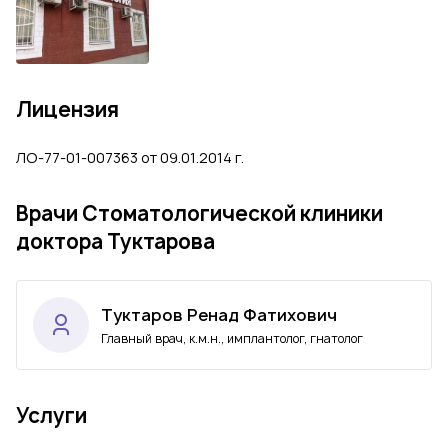
Лицензия
ЛО-77-01-007363 от 09.01.2014 г.
Врачи Стоматологической клиники
доктора Туктарова
Tуктаров Ренад Фатихович
Главный врач, к.м.н., имплантолог, гнатолог
Услуги