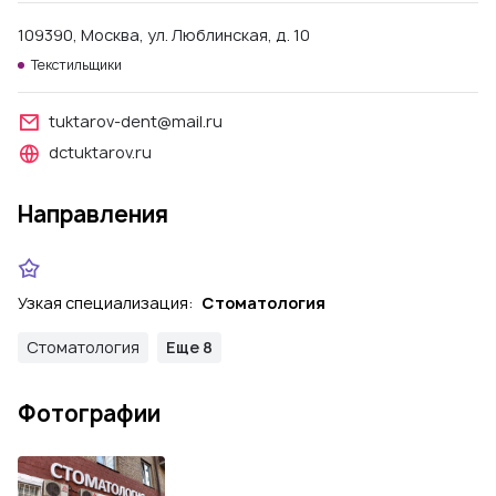
109390, Москва, ул. Люблинская, д. 10
Текстильщики
tuktarov-dent@mail.ru
dctuktarov.ru
Направления
Узкая специализация:
Стоматология
Стоматология
Еще 8
Фотографии