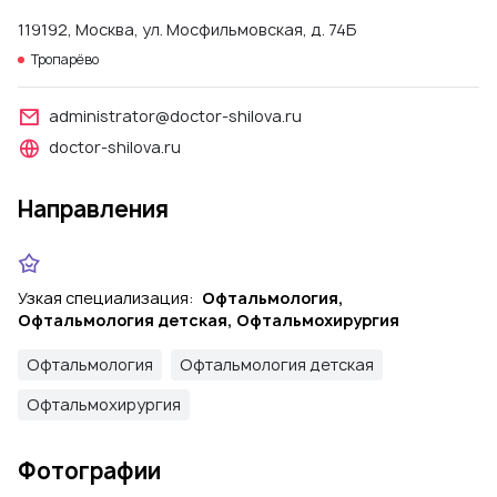
119192, Москва, ул. Мосфильмовская, д. 74Б
Тропарёво
administrator@doctor-shilova.ru
doctor-shilova.ru
Направления
Узкая специализация:
Офтальмология,
Офтальмология детская, Офтальмохирургия
Офтальмология
Офтальмология детская
Офтальмохирургия
Фотографии