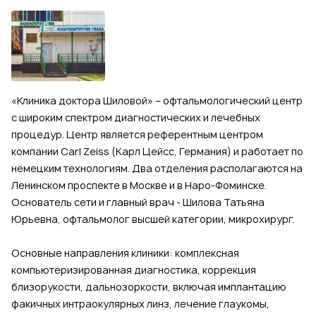
«Кли­ни­ка док­то­ра Ши­ло­вой» – офтальмологический центр
с широким спектром диагностических и лечебных
процедур. Центр является референтным центром
компании Carl Zeiss (Карл Цейсс, Германия) и работает по
немецким технологиям. Два отделения располагаются на
Ленинском проспекте в Москве и в Наро-Фоминске.
Основатель сети и главный врач - Шилова Татьяна
Юрьевна, оф­таль­мо­лог выс­шей ка­те­го­рии, мик­ро­хи­рург.
Основные направления клиники: комплексная
компьютеризированная диагностика, коррекция
близорукости, дальнозоркости, включая имплантацию
факичных интраокулярных линз, лечение глаукомы,