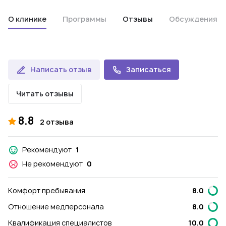
О клинике
Программы
Отзывы
Обсуждения
Написать отзыв
Записаться
Читать отзывы
8.8
2 отзыва
Рекомендуют
1
Не рекомендуют
0
Комфорт пребывания
8.0
Отношение медперсонала
8.0
Квалификация специалистов
10.0