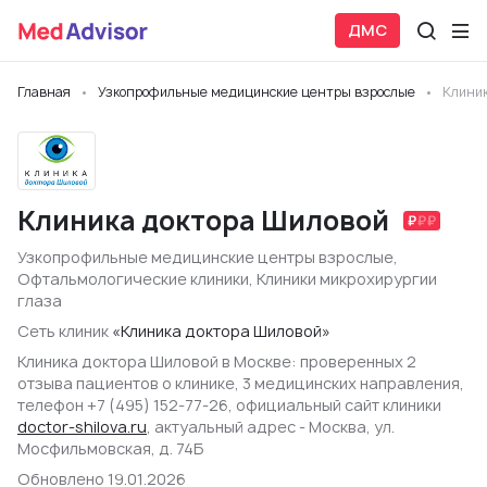
ДМС
Главная
Узкопрофильные медицинские центры взрослые
Клиник
Клиника доктора Шиловой
Узкопрофильные медицинские центры взрослые
,
Офтальмологические клиники
,
Клиники микрохирургии
глаза
Сеть клиник
«Клиника доктора Шиловой»
Клиника доктора Шиловой в Москве: проверенных 2
отзыва пациентов о клинике, 3 медицинских направления,
телефон +7 (495) 152-77-26, официальный сайт клиники
doctor-shilova.ru
, актуальный адрес - Москва, ул.
Мосфильмовская, д. 74Б
Обновлено 19.01.2026