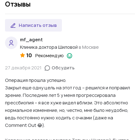
Отзывы
Написать отзыв
mf_agent
Клиника доктора Шиловой
в Москве
10
Рекомендую
27 декабря 2021
Обсудить
Операция прошла успешно.
Закрыл еще одну цель на этот год – решился и поправил
зрение. Последние лет 5 у меня прогрессировала
прессбиопия – я все хуже видел вблизи. Это абсолютно
нормальное изменение, но, честно, мне было неудобно,
ведь постоянно нужно ходить с очками (даже на
Comment Out 😂).