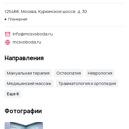
125466, Москва, Куркинское шоссе, д. 30
Планерная
info@mcsvoboda.ru
mcsvoboda.ru
Направления
Мануальная терапия
Остеопатия
Неврология
Медицинский массаж
Травматология и ортопедия
Еще 6
Фотографии