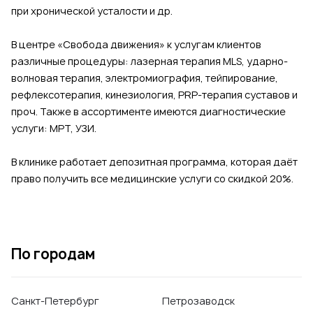
при хронической усталости и др.
В центре «Свобода движения» к услугам клиентов
различные процедуры: лазерная терапия MLS, ударно-
волновая терапия, электромиография, тейпирование,
рефлексотерапия, кинезиология, PRP-терапия суставов и
проч. Также в ассортименте имеются диагностические
услуги: МРТ, УЗИ.
В клинике работает депозитная программа, которая даёт
право получить все медицинские услуги со скидкой 20%.
По городам
Санкт-Петербург
Петрозаводск