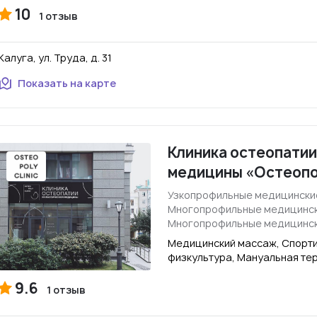
10
1 отзыв
Калуга, ул. Труда, д. 31
Показать на карте
Клиника остеопатии
медицины «Остеопо
Узкопрофильные медицински
Многопрофильные медицинск
Многопрофильные медицинск
Медицинский массаж, Спорт
физкультура, Мануальная те
9.6
1 отзыв