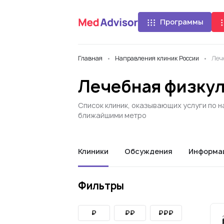
Программы
Главная
Направления клиник России
Леч
Лечебная физкул
Список клиник, оказывающих услуги по н
ближайшими метро
Клиники
Обсуждения
Информа
Фильтры
₽
₽₽
₽₽₽