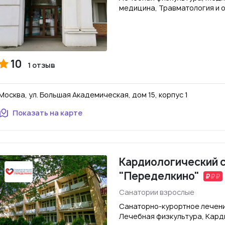
медицина, Травматология и 
10
1 отзыв
Москва, ул. Большая Академическая, дом 15, корпус 1
Показать на карте
Кардиологический 
"Переделкино"
Санатории взрослые
Санаторно-курортное лечени
Лечебная физкультура, Кард