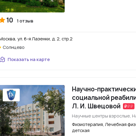
10
1 отзыв
Москва, ул. 6-я Лазенки, д. 2, стр.2
Солнцево
Показать на карте
Научно-практически
социальной реабил
Л. И. Швецовой
Научные центры взрослые, Н
Физиотерапия, Лечебная физ
детская