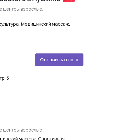
е центры взрослые,
культура, Медицинский массаж,
Оставить отзыв
р. 3
е центры взрослые
цинский массаж, Спортивная