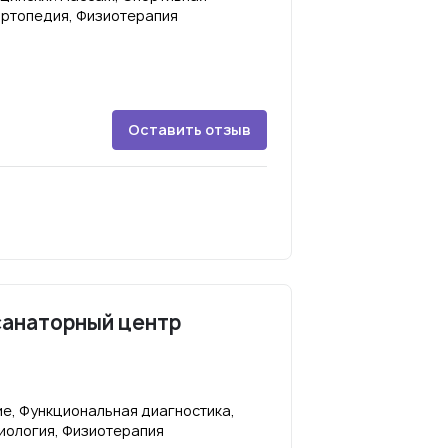
ортопедия, Физиотерапия
Оставить отзыв
санаторный центр
е, Функциональная диагностика,
иология, Физиотерапия