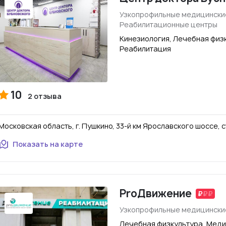
Узкопрофильные медицински
Реабилитационные центры
Кинезиология, Лечебная физ
Реабилитация
10
2 отзыва
Московская область, г. Пушкино, 33-й км Ярославского шоссе, ст
Показать на карте
ProДвижение
Узкопрофильные медицински
Лечебная физкультура, Меди