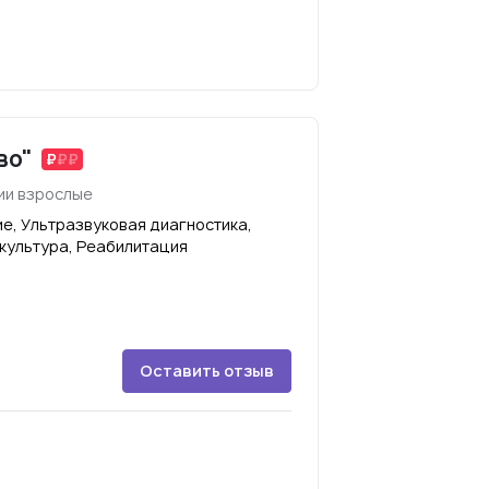
во"
ии взрослые
е, Ультразвуковая диагностика,
культура, Реабилитация
Оставить отзыв