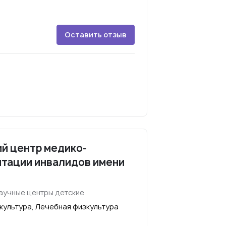
Оставить отзыв
й центр медико-
итации инвалидов имени
аучные центры детские
культура, Лечебная физкультура