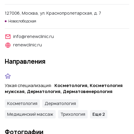
127006, Москва, ул. Краснопролетарская, д. 7
Новослободская
info@renewclinic.ru
renewclinic.ru
Направления
Узкая специализация:
Косметология, Косметология
мужская, Дерматология, Дерматовенерология
Косметология
Дерматология
Медицинский массаж
Трихология
Еще 2
Фотографии