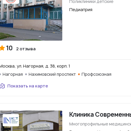
Поликлиники детские
Педиатрия
10
2 отзыва
Москва, ул. Нагорная, д. 38, корп. 1
Нагорная
Нахимовский проспект
Профсоюзная
Показать на карте
Клиника Современн
Многопрофильные медицинск