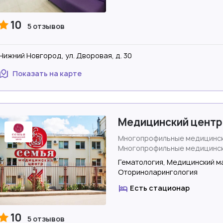
10
5 отзывов
Нижний Новгород, ул. Дворовая, д. 30
Показать на карте
Медицинский центр
Многопрофильные медицинск
Многопрофильные медицинск
Гематология, Медицинский м
Оториноларингология
Есть стационар
10
5 отзывов