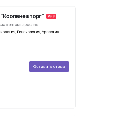
 "Коопвнешторг"
ие центры взрослые
иология, Гинекология, Урология
Оставить отзыв