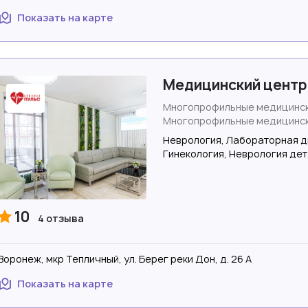
Показать на карте
Медицинский центр 
Многопрофильные медицинск
Многопрофильные медицинск
Неврология, Лабораторная д
Гинекология, Неврология дет
10
4 отзыва
Воронеж, мкр Тепличный, ул. Берег реки Дон, д. 26 А
Показать на карте