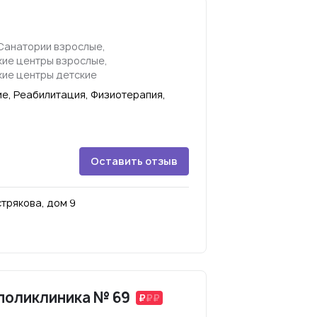
Санатории взрослые,
ие центры взрослые,
ие центры детские
е, Реабилитация, Физиотерапия,
Оставить отзыв
стрякова, дом 9
поликлиника № 69