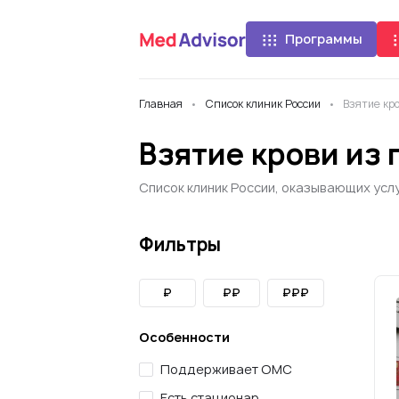
Программы
Главная
Список клиник России
Взятие кр
Взятие крови из
Список клиник России, оказывающих услу
Фильтры
₽
₽₽
₽₽₽
Особенности
Поддерживает ОМС
Есть стационар