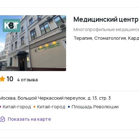
Медицинский центр
Многопрофильные медицинск
Терапия, Стоматология, Кард
10
4 отзыва
Москва, Большой Черкасский переулок, д. 13, стр. 3
Китай-город
Китай-город
Площадь Революции
Показать на карте