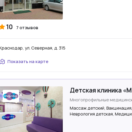
10
7 отзывов
Краснодар, ул. Северная, д. 315
Показать на карте
Детская клиника «
Многопрофильные медицинск
Массаж детский, Вакцинация
Неврология детская, Медици