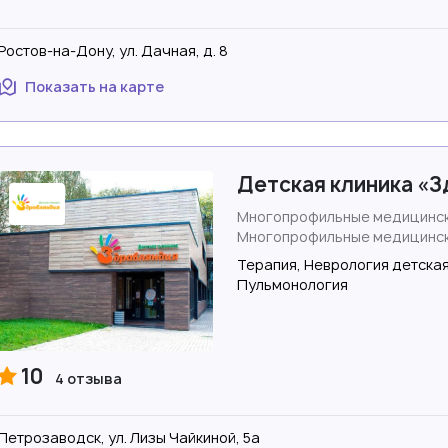
Ростов-на-Дону, ул. Дачная, д. 8
Показать на карте
Детская клиника «
Многопрофильные медицинск
Многопрофильные медицинск
Терапия, Неврология детская
Пульмонология
10
4 отзыва
Петрозаводск, ул. Лизы Чайкиной, 5а