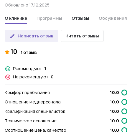
Обновлено 17.12.2025
О клинике
Программы
Отзывы
Обсуждения
Написать отзыв
Читать отзывы
10
1 отзыв
Рекомендуют
1
Не рекомендуют
0
Комфорт пребывания
10.0
Отношение медперсонала
10.0
Квалификация специалистов
10.0
Техническое оснащение
10.0
Соотношение цена/качество
10.0