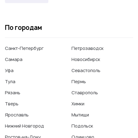
По городам
Санкт-Петербург
Петрозаводск
Самара
Новосибирск
Уфа
Севастополь
Тула
Пермь
Рязань
Ставрополь
Тверь
Химки
Ярославль
Мытищи
Нижний Новгород
Подольск
Ростов-на-Дону
Одинцово