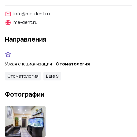
info@me-dent.ru
me-dent.ru
Направления
Узкая специализация:
Стоматология
Стоматология
Еще 9
Фотографии