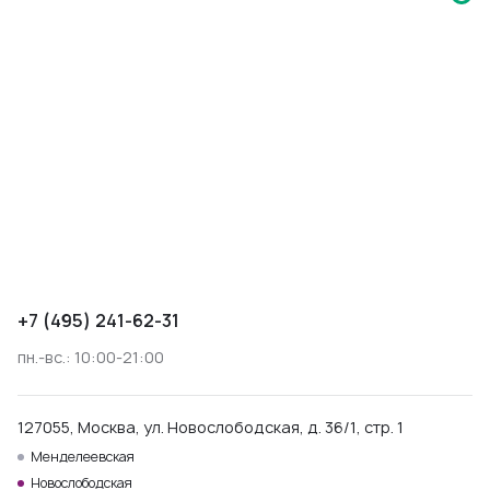
+7 (495) 241-62-31
пн.-вс.: 10:00-21:00
127055, Москва, ул. Новослободская, д. 36/1, стр. 1
Менделеевская
Новослободская