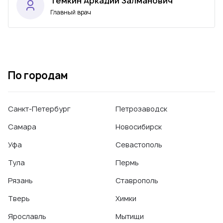
Тёмкин Аркадий Залманович
Главный врач
По городам
Санкт-Петербург
Петрозаводск
Самара
Новосибирск
Уфа
Севастополь
Тула
Пермь
Рязань
Ставрополь
Тверь
Химки
Ярославль
Мытищи