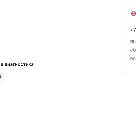
+7
пн
сб
вс
я диагностика
9