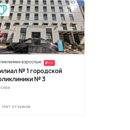
ликлиники взрослые
илиал № 1 городской
оликлиники № 3
сква
Нет отзывов