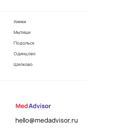
Химки
Мытищи
Подольск
Одинцово
Щелково
hello@medadvisor.ru