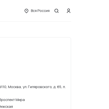
Вся Россия
9110, Москва, ул. Гиляровского, д. 65, п.
Проспект Мира
Рижская