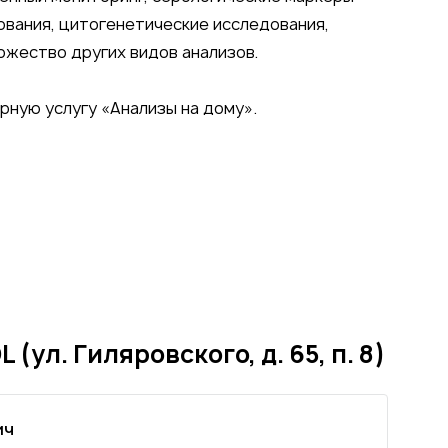
ования, цитогенетические исследования,
ожество других видов анализов.
рную услугу «Анализы на дому».
(ул. Гиляровского, д. 65, п. 8)
ич