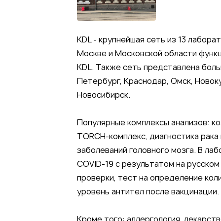
KDL - крупнейшая сеть из 13 лабора
Москве и Московской области функ
KDL. Также сеть представлена боль
Петербург, Краснодар, Омск, Новоку
Новосибирск.
Популярные комплексы анализов: ко
TORCH-комплекс, диагностика рака
заболеваний головного мозга. В ла
COVID-19 с результатом на русском 
проверки, тест на определение кол
уровень антител после вакцинации.
Кроме того: аллергология, лекарст