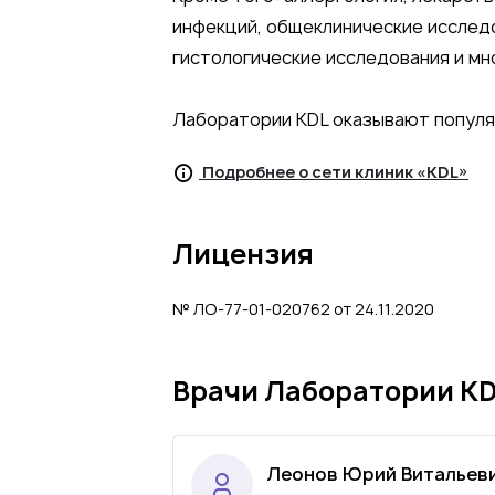
инфекций, общеклинические исслед
гистологические исследования и мн
Лаборатории KDL оказывают популя
Подробнее о сети клиник «KDL»
Лицензия
№ ЛО-77-01-020762 от 24.11.2020
Врачи Лаборатории KDL 
Леонов Юрий Витальев