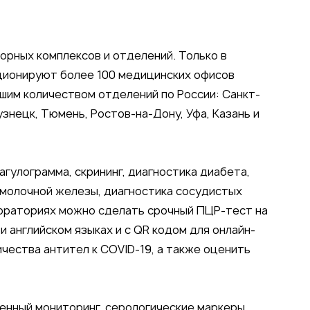
торных комплексов и отделений. Только в
ционируют более 100 медицинских офисов
шим количеством отделений по России: Санкт-
знецк, Тюмень, Ростов-на-Дону, Уфа, Казань и
агулограмма, скрининг, диагностика диабета,
 молочной железы, диагностика сосудистых
бораториях можно сделать срочный ПЦР-тест на
и английском языках и с QR кодом для онлайн-
ичества антител к COVID-19, а также оценить
венный мониторинг, серологические маркеры