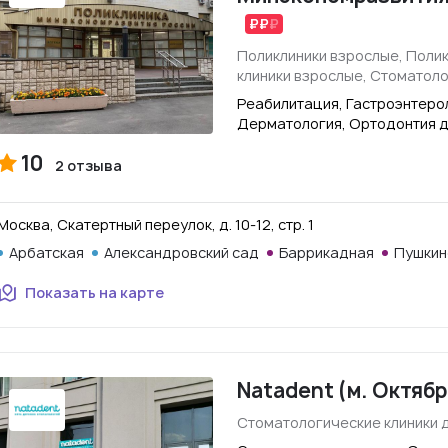
Поликлиники взрослые, Поли
клиники взрослые, Стоматоло
Реабилитация, Гастроэнтерол
Дерматология, Ортодонтия 
10
2 отзыва
Москва, Скатертный переулок, д. 10-12, стр. 1
Арбатская
Александровский сад
Баррикадная
Пушкин
Показать на карте
Natadent (м. Октяб
Стоматологические клиники 