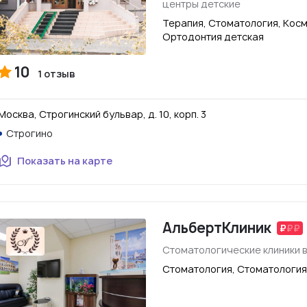
центры детские
Терапия, Стоматология, Косм
Ортодонтия детская
10
1 отзыв
Москва, Строгинский бульвар, д. 10, корп. 3
Строгино
Показать на карте
АльбертКлиник
Стоматологические клиники 
Стоматология, Стоматология