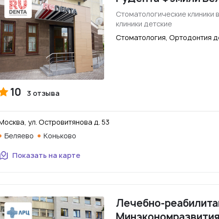
Стоматологические клиники 
клиники детские
Стоматология, Ортодонтия д
10
3 отзыва
Москва, ул. Островитянова д. 53
Беляево
Коньково
Показать на карте
Лечебно-реабилита
Минэкономразвития.