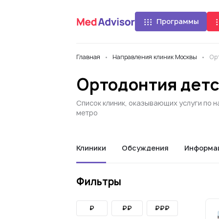
Программы
Главная
Направления клиник Москвы
Ор
Ортодонтия детс
Список клиник, оказывающих услуги по 
метро
Клиники
Обсуждения
Информа
Фильтры
₽
₽₽
₽₽₽