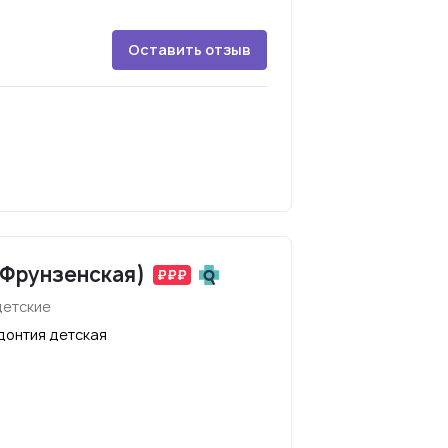
Оставить отзыв
 Фрунзенская)
детские
донтия детская