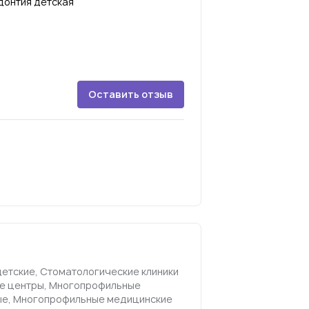
донтия детская
Оставить отзыв
детские, Стоматологические клиники
ие центры, Многопрофильные
ые, Многопрофильные медицинские