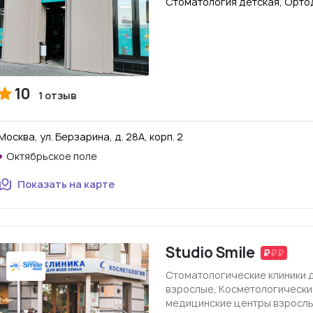
Стоматология детская, Орто
10
1 отзыв
Москва, ул. Берзарина, д. 28А, корп. 2
Октябрьское поле
Показать на карте
Studio Smile
Стоматологические клиники 
взрослые, Косметологическ
медицинские центры взросл