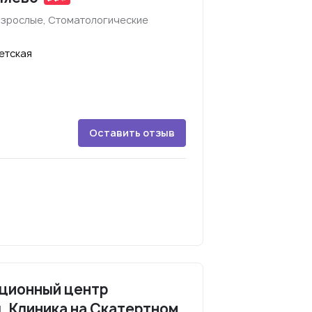
взрослые, Стоматологические
етская
Оставить отзыв
ционный центр
 Клиника на Скатертном