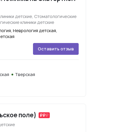
клиники детские, Стоматологические
гические клиники детские
огия, Неврология детская,
детская
Оставить отзыв
ская
Тверская
рьское поле)
детские