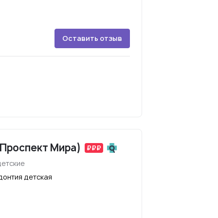
Оставить отзыв
 Проспект Мира)
детские
донтия детская