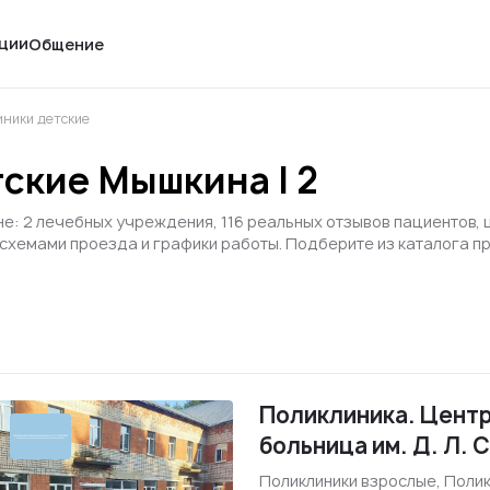
ции
Общение
иники детские
ские Мышкина | 2
е: 2 лечебных учреждения, 116 реальных отзывов пациентов, 
 схемами проезда и графики работы. Подберите из каталога 
Поликлиника. Центр
больница им. Д. Л. 
Поликлиники взрослые, Полик