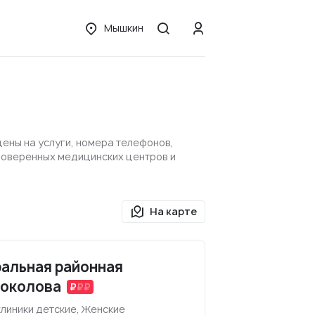
Мышкин
цены на услуги, номера телефонов,
проверенных медицинских центров и
На карте
альная районная
Соколова
линики детские, Женские