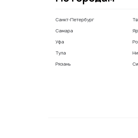
Санкт-Петербург
Тв
Самара
Яр
Уфа
Ро
Тула
Ни
Рязань
С