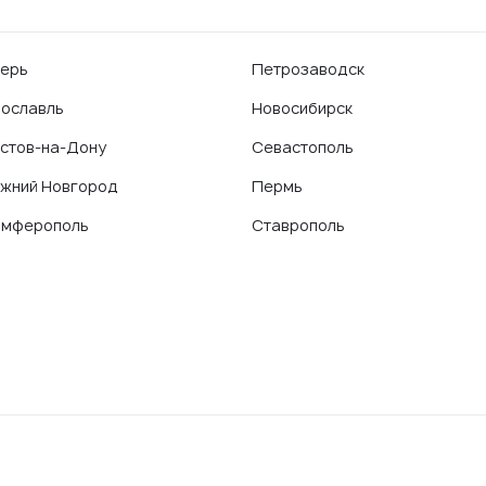
ерь
Петрозаводск
ославль
Новосибирск
стов-на-Дону
Севастополь
жний Новгород
Пермь
имферополь
Ставрополь