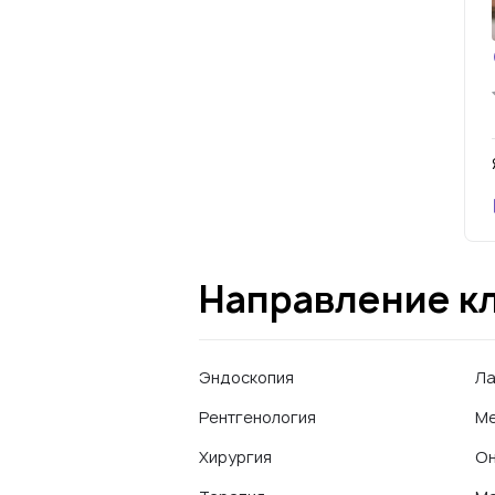
Направление к
Эндоскопия
Ла
Рентгенология
Ме
Хирургия
Он