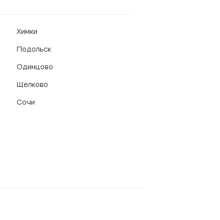
Химки
Подольск
Одинцово
Щелково
Сочи