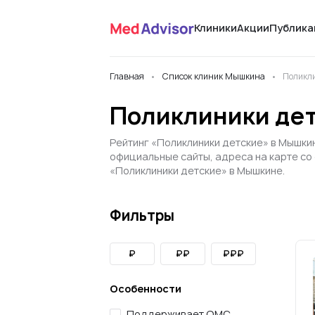
Клиники
Акции
Публика
Главная
Список клиник Мышкина
Поликл
Поликлиники дет
Рейтинг «Поликлиники детские» в Мышкин
официальные сайты, адреса на карте со
«Поликлиники детские» в Мышкине.
Фильтры
₽
₽₽
₽₽₽
Особенности
Поддерживает ОМС