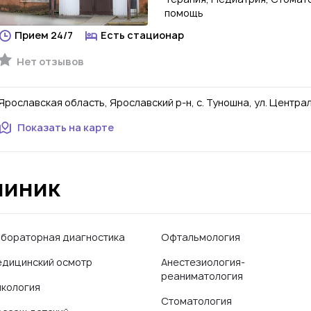
помощь
Прием 24/7
Есть стационар
Нет отзывов
Ярославская область, Ярославский р-н, с. Туношна, ул. Централ
Показать на карте
линик
бораторная диагностика
Офтальмология
дицинский осмотр
Анестезиология-
реаниматология
кология
Стоматология