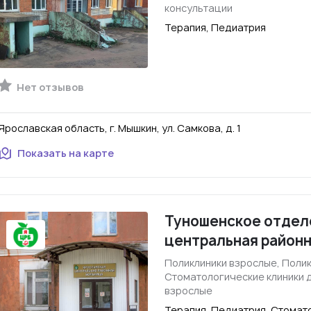
консультации
Терапия, Педиатрия
Нет отзывов
Ярославская область, г. Мышкин, ул. Самкова, д. 1
Показать на карте
Туношенское отдел
центральная районн
Поликлиники взрослые, Полик
Стоматологические клиники 
взрослые
Терапия, Педиатрия, Стомат