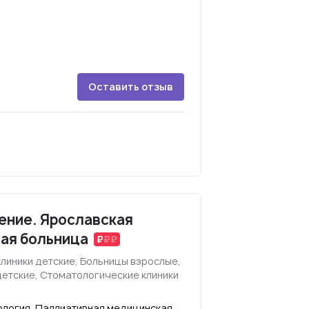
Оставить отзыв
ение. Ярославская
ая больница
линики детские, Больницы взрослые,
детские, Стоматологические клиники
ология, Паллиативная медицинская