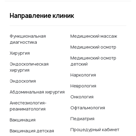
Направление клиник
Функциональная
Медицинский массаж
диагностика
Медицинский осмотр
Хирургия
Медицинский осмотр
Эндоскопическая
детский
хирургия
Наркология
Эндоскопия
Неврология
Абдоминальная хирургия
Онкология
Анестезиология-
Офтальмология
реаниматология
Педиатрия
Вакцинация
Процедурный кабинет
Вакцинация детская