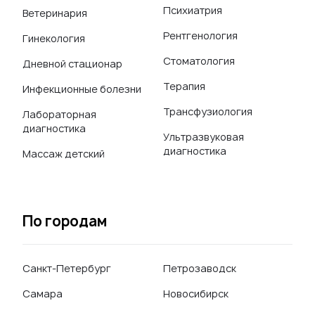
Психиатрия
Ветеринария
Рентгенология
Гинекология
Стоматология
Дневной стационар
Терапия
Инфекционные болезни
Трансфузиология
Лабораторная
диагностика
Ультразвуковая
диагностика
Массаж детский
По городам
Санкт-Петербург
Петрозаводск
Самара
Новосибирск