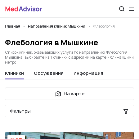
Главная
Направления клиник Мышкина
Флебология
Флебология в Мышкине
Список клиник, оказывающих услуги по направлению Флебология
Мышкина: выбирайте из 1 клиники с адресами на карте и ближайшими
метро
Клиники
Обсуждения
Информация
На карте
Фильтры