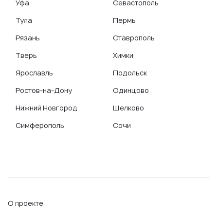
Уфа
Севастополь
Тула
Пермь
Рязань
Ставрополь
Тверь
Химки
Ярославль
Подольск
Ростов-на-Дону
Одинцово
Нижний Новгород
Щелково
Симферополь
Сочи
О проекте