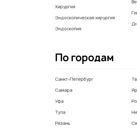
Ве
Хирургия
Ги
Эндоскопическая хирургия
Дн
Эндоскопия
По городам
Санкт-Петербург
Тв
Самара
Яр
Уфа
Ро
Тула
Ни
Рязань
С