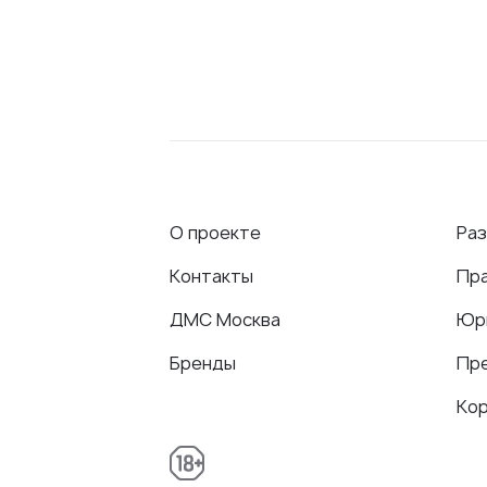
О проекте
Ра
Контакты
Пр
ДМС Москва
Юр
Бренды
Пр
Ко