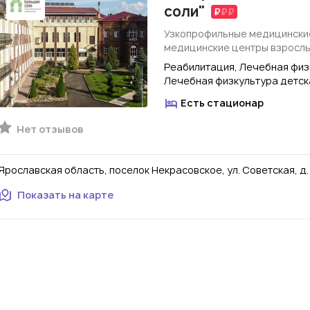
соли"
Узкопрофильные медицинские
медицинские центры взросл
Реабилитация, Лечебная физ
Лечебная физкультура детск
Есть стационар
Нет отзывов
Ярославская область, поселок Некрасовское, ул. Советская, д.
Показать на карте