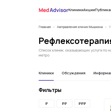
Клиники
Акции
Публика
Главная
Направления клиник Мышкина
Р
Рефлексотерапи
Список клиник, оказывающих услуги по 
метро
Клиники
Обсуждения
Информа
Фильтры
₽
₽₽
₽₽₽