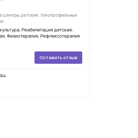
 центры детские, Узкопрофильные
ые
культура, Реабилитация детская,
ая, Физиотерапия, Рефлексотерапия
Оставить отзыв
 84