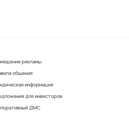
змещение рекламы
авила общения
идическая информация
едложения для инвесторов
рпоративный ДМС