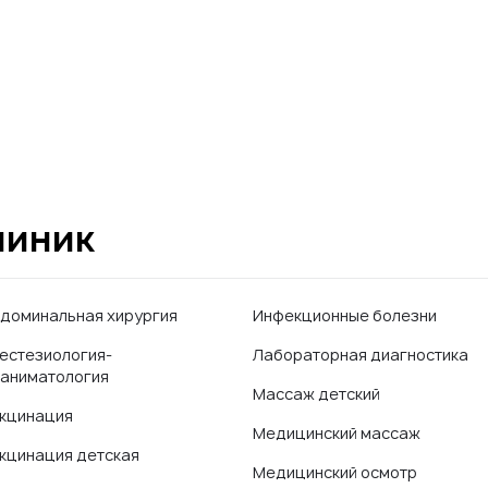
линик
доминальная хирургия
Инфекционные болезни
естезиология-
Лабораторная диагностика
аниматология
Массаж детский
кцинация
Медицинский массаж
кцинация детская
Медицинский осмотр