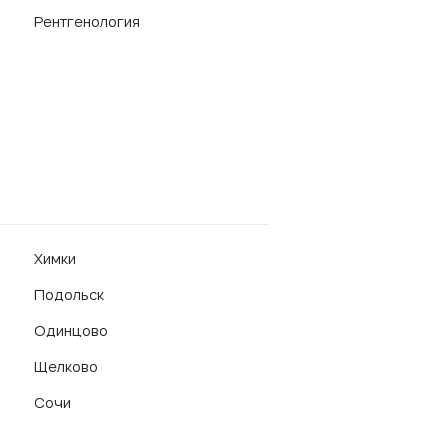
Рентгенология
Химки
Подольск
Одинцово
Щелково
Сочи