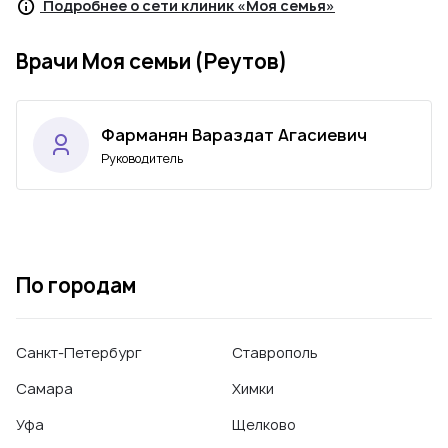
Подробнее о сети клиник «Моя семья»
Врачи Моя семьи (Реутов)
Фарманян Вараздат Агасиевич
Руководитель
По городам
Санкт-Петербург
Ставрополь
Самара
Химки
Уфа
Щелково