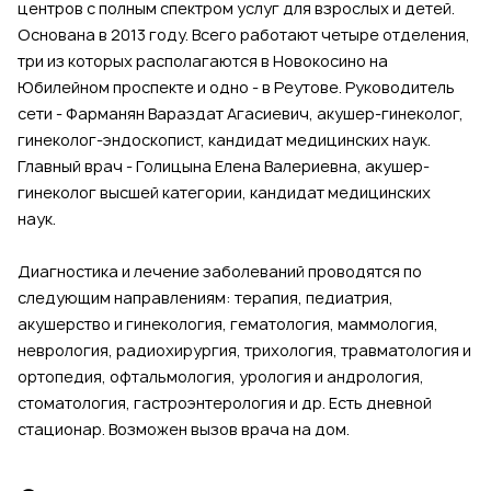
центров с полным спектром услуг для взрослых и детей.
Основана в 2013 году. Всего работают четыре отделения,
три из которых располагаются в Новокосино на
Юбилейном проспекте и одно - в Реутове. Руководитель
сети - Фарманян Вараздат Агасиевич, акушер-гинеколог,
гинеколог-эндоскопист, кандидат медицинских наук.
Главный врач - Голицына Елена Валериевна, акушер-
гинеколог высшей категории, кандидат медицинских
наук.
Диагностика и лечение заболеваний проводятся по
следующим направлениям: терапия, педиатрия,
акушерство и гинекология, гематология, маммология,
неврология, радиохирургия, трихология, травматология и
ортопедия, офтальмология, урология и андрология,
стоматология, гастроэнтерология и др. Есть дневной
стационар. Возможен вызов врача на дом.