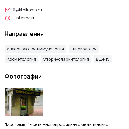
6@klinikams.ru
klinikams.ru
Направления
Аллергология-иммунология
Гинекология
Косметология
Оториноларингология
Еще 15
Фотографии
"Моя семья" - сеть многопрофильных медицинских