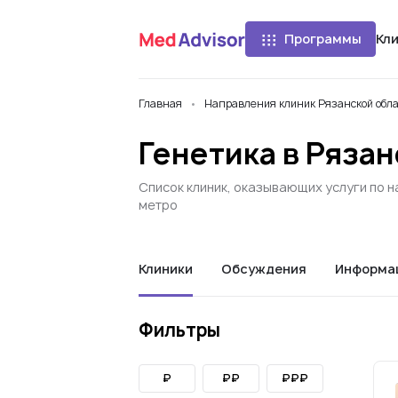
Программы
Кл
Главная
Направления клиник Рязанской обл
Генетика в Рязан
Список клиник, оказывающих услуги по н
метро
Клиники
Обсуждения
Информа
Фильтры
₽
₽₽
₽₽₽