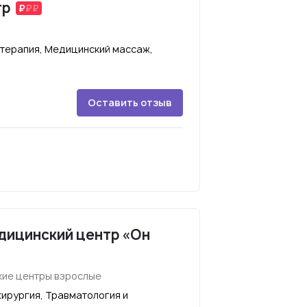
тр
терапия, Медицинский массаж,
Оставить отзыв
ицинский центр «Он
ие центры взрослые
ирургия, Травматология и