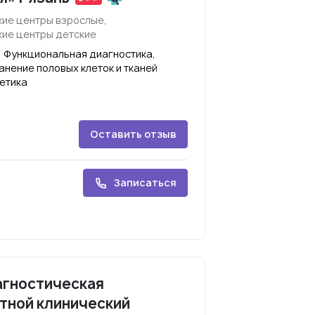
ие центры взрослые,
ие центры детские
, Функциональная диагностика,
анение половых клеток и тканей
етика
Оставить отзыв
Записаться
агностическая
тной клинический