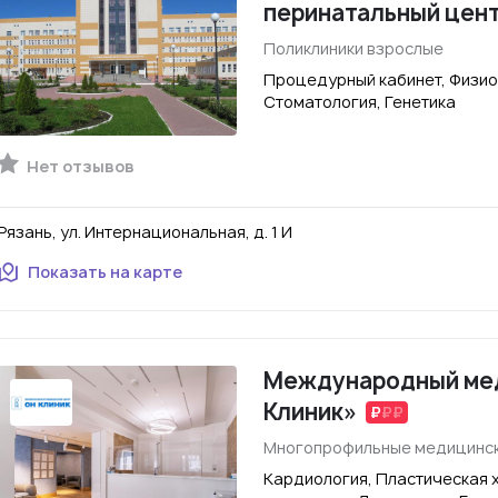
перинатальный цен
Поликлиники взрослые
Процедурный кабинет, Физио
Стоматология, Генетика
Нет отзывов
Рязань, ул. Интернациональная, д. 1 И
Показать на карте
Международный мед
Клиник»
Многопрофильные медицинск
Кардиология, Пластическая х