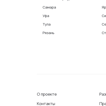
Самара
Яр
Уфа
С
Тула
Се
Рязань
Ст
О проекте
Ра
Контакты
Пр