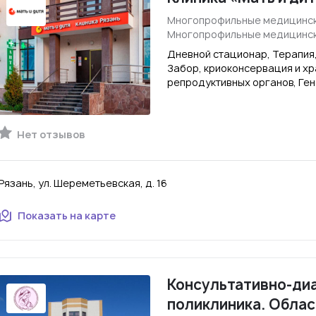
Многопрофильные медицинск
Многопрофильные медицинск
Дневной стационар, Терапия
Забор, криоконсервация и хр
репродуктивных органов, Ген
Нет отзывов
Рязань, ул. Шереметьевская, д. 16
Показать на карте
Консультативно-ди
поликлиника. Облас