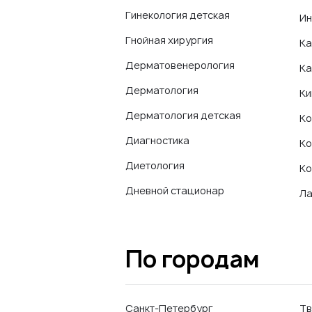
Гинекология детская
Ин
Гнойная хирургия
Ка
Дерматовенерология
Ка
Дерматология
Ки
Дерматология детская
Ко
Диагностика
Ко
Диетология
Ко
Дневной стационар
Ла
По городам
Санкт-Петербург
Тв