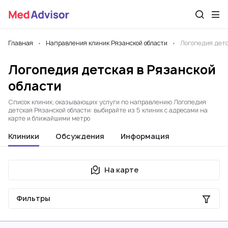
Главная
Направления клиник Рязанской области
Логопедия дет
Логопедия детская в Рязанской
области
Список клиник, оказывающих услуги по направлению Логопедия
детская Рязанской области: выбирайте из 5 клиник с адресами на
карте и ближайшими метро
Клиники
Обсуждения
Информация
На карте
Фильтры