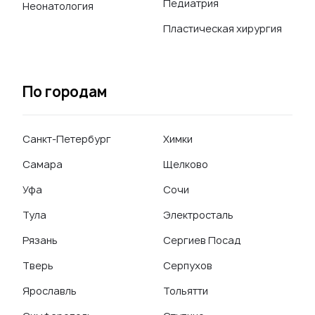
Педиатрия
Неонатология
Пластическая хирургия
По городам
Санкт-Петербург
Химки
Самара
Щелково
Уфа
Сочи
Тула
Электросталь
Рязань
Сергиев Посад
Тверь
Серпухов
Ярославль
Тольятти