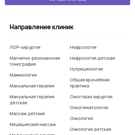
Направление клиник
ЛОР-хирургия
Нефрология
Магнитно-резонансная
Нефрология детская
томография
Нутрициология
Маммология
Общая врачебная
Мануальная терапия
практика
Мануальная терапия
Ожоговая хирургия
детская
Онкогематология
Массаж детский
Онкология
Медицинский массаж
Онкология детская