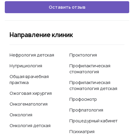
Оставить отзыв
Направление клиник
Нефрология детская
Проктология
Нутрициология
Профилактическая
стоматология
Общая врачебная
практика
Профилактическая
стоматология детская
Ожоговая хирургия
Профосмотр
Онкогематология
Профпатология
Онкология
Процедурный кабинет
Онкология детская
Психиатрия