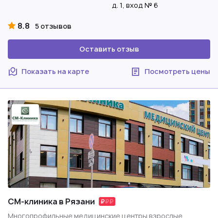
д. 1, вход № 6
8.8
5 отзывов
Оставить отзыв
Показать на карте
Посмотреть цены
СМ-клиника в Рязани
Многопрофильные медицинские центры взрослые,