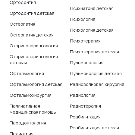
Ортодонтия
Психиатрия детская
Ортодонтия детская
Психология
Остеопатия
Психология детская
Остеопатия детская
Психотерапия
Оториноларингология
Психотерапия детская
Оториноларингология
детская
Пульмонология
Офтальмология
Пульмонология детская
Офтальмология детская
Радиоволновая хирургия
Офтальмохирургия
Радиология
Паллиативная
Радиотерапия
медицинская помощь
Реабилитация
Пародонтология
Реабилитация детская
Педиатрия