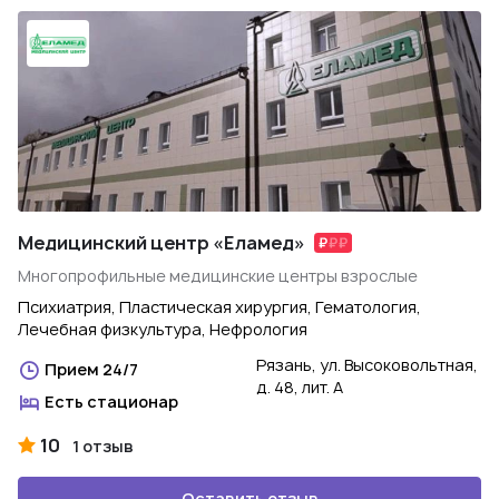
Медицинский центр «Еламед»
Многопрофильные медицинские центры взрослые
Психиатрия, Пластическая хирургия, Гематология,
Лечебная физкультура, Нефрология
Рязань, ул. Высоковольтная,
Прием 24/7
д. 48, лит. А
Есть стационар
10
1 отзыв
Оставить отзыв