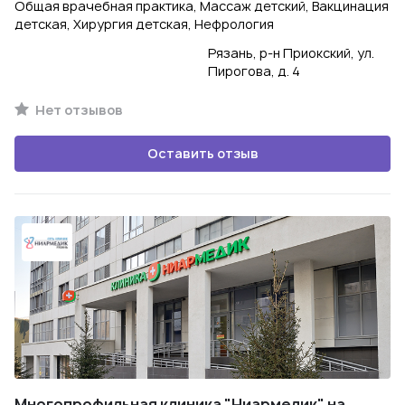
Общая врачебная практика, Массаж детский, Вакцинация
детская, Хирургия детская, Нефрология
Рязань, р-н Приокский, ул.
Пирогова, д. 4
Нет отзывов
Оставить отзыв
Многопрофильная клиника "Ниармедик" на