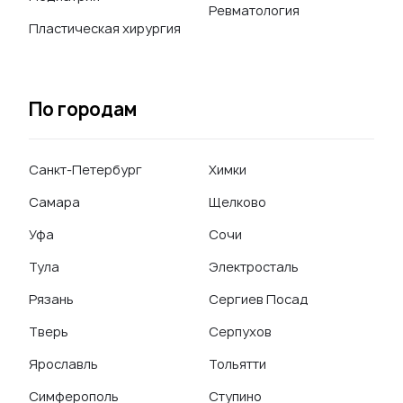
Ревматология
Пластическая хирургия
По городам
Санкт-Петербург
Химки
Самара
Щелково
Уфа
Сочи
Тула
Электросталь
Рязань
Сергиев Посад
Тверь
Серпухов
Ярославль
Тольятти
Симферополь
Ступино