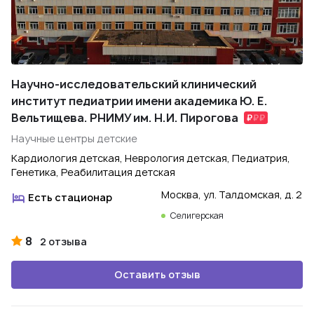
Научно-исследовательский клинический
институт педиатрии имени академика Ю. Е.
Вельтищева. РНИМУ им. Н.И. Пирогова
Научные центры детские
Кардиология детская, Неврология детская, Педиатрия,
Генетика, Реабилитация детская
Москва, ул. Талдомская, д. 2
Есть стационар
Селигерская
8
2 отзыва
Оставить отзыв