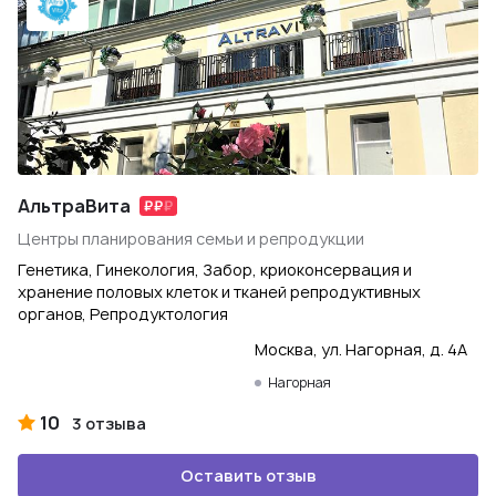
АльтраВита
Центры планирования семьи и репродукции
Генетика, Гинекология, Забор, криоконсервация и
хранение половых клеток и тканей репродуктивных
органов, Репродуктология
Москва, ул. Нагорная, д. 4А
Нагорная
10
3 отзыва
Оставить отзыв