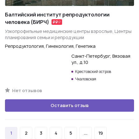
Балтийский институт репродуктологии
человека (БИРЧ)
Узкопрофильные медицинские центры взрослые, Центры
планирования семьи и репродукции
Репродуктология, Гинекология, Генетика
Санкт-Петербург, Вязовая
ул., д.10
Крестовский остров
Чкаловская
Нет отзывов
Оставить отзыв
1
2
3
4
5
...
19