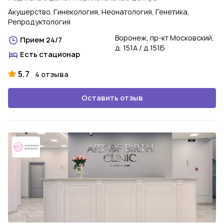
Акушерство, Гинекология, Неонатология, Генетика,
Репродуктология
Воронеж, пр-кт Московский,
Прием 24/7
д. 151А / д.151Б
Есть стационар
5.7
4 отзыва
Оставить отзыв