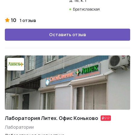
д. 18, к. 1
Братиславская
10
1 отзыв
Оставить отзыв
Лаборатория Литех. Офис Коньково
Лаборатории