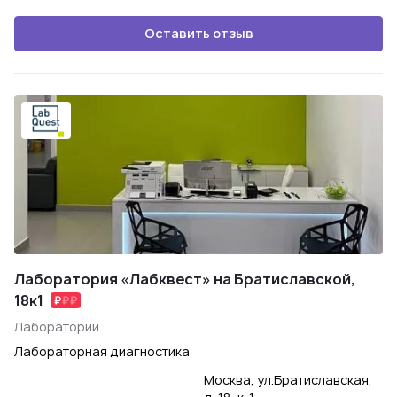
Оставить отзыв
Лаборатория «Лабквест» на Братиславской,
18к1
Лаборатории
Лабораторная диагностика
Москва, ул.Братиславская,