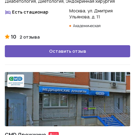
Диабетология, Диетология, Эндокринная хирургия
Москва, ул. Дмитрия
Есть стационар
Ульянова, д. 11
Академическая
10
2 отзыва
Оставить отзыв
CMD Дрожжино