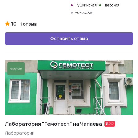
Пушкинская
Тверская
Чеховская
10
1 отзыв
Оставить отзыв
Лаборатория "Гемотест" на Чапаева
Лаборатории