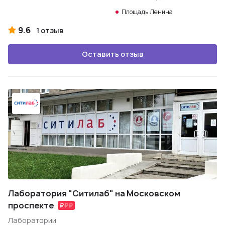
Площадь Ленина
9.6
1 отзыв
Оставить отзыв
Лаборатория "Ситилаб" на Московском
проспекте
Лаборатории