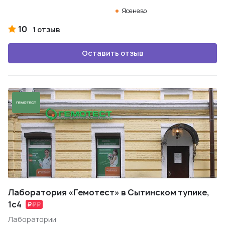
Ясенево
10
1 отзыв
Оставить отзыв
Лаборатория «Гемотест» в Сытинском тупике,
1с4
Лаборатории