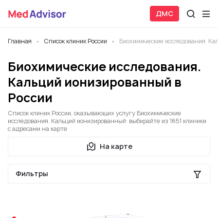
ДМС
Главная
Список клиник России
Биохимические исследования. Ка
Биохимические исследования.
Кальций ионизированный в
России
Список клиник России, оказывающих услугу Биохимические
исследования. Кальций ионизированный: выбирайте из 1651 клиники
с адресами на карте
На карте
Фильтры