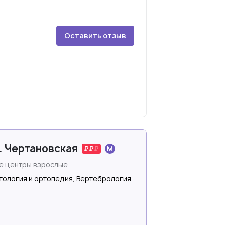
Оставить отзыв
. Чертановская
е центры взрослые
ология и ортопедия, Вертебрология,