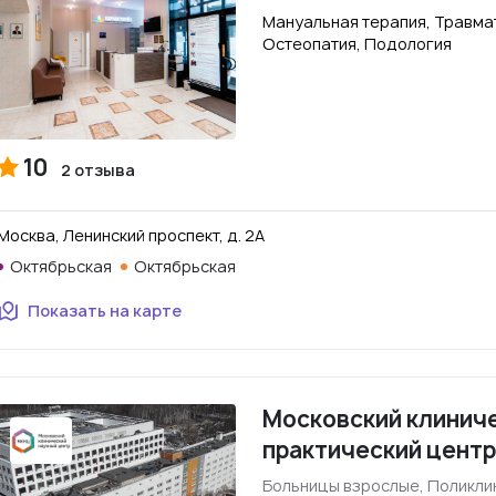
Мануальная терапия, Травмат
Остеопатия, Подология
10
2 отзыва
Москва, Ленинский проспект, д. 2А
Октябрьская
Октябрьская
Показать на карте
Московский клиниче
практический центр 
Больницы взрослые, Поликли