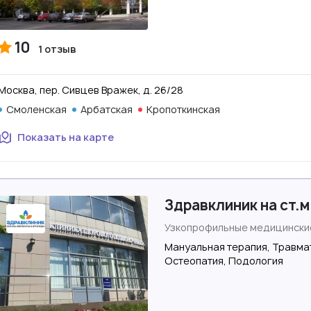
10
1 отзыв
Москва, пер. Сивцев Вражек, д. 26/28
Смоленская
Арбатская
Кропоткинская
Показать на карте
Здравклиник на ст.м
Узкопрофильные медицински
Мануальная терапия, Травмат
Остеопатия, Подология