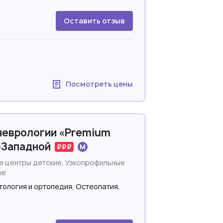
Оставить отзыв
Посмотреть цены
неврологии «Premium
о-Западной
 центры детские, Узкопрофильные
ые
ология и ортопедия, Остеопатия,