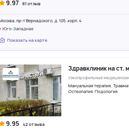
9.97
81 отзыв
Москва, пр-т Вернадского, д. 105, корп. 4
Юго-Западная
Показать на карте
Здравклиник на ст. 
Узкопрофильные медицински
Мануальная терапия, Травмат
Остеопатия, Подология
9.95
42 отзыва