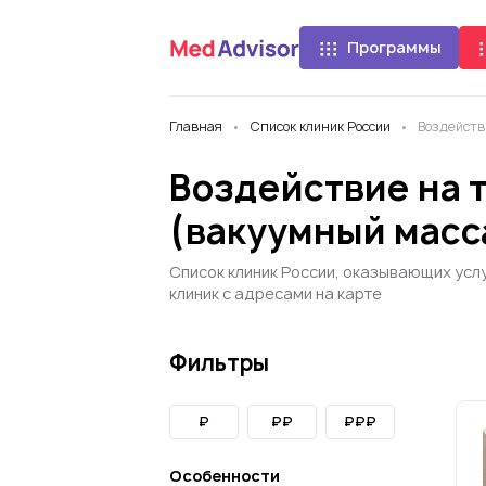
Программы
Главная
Список клиник России
Воздейств
Воздействие на 
(вакуумный масс
Список клиник России, оказывающих усл
клиник с адресами на карте
Фильтры
₽
₽₽
₽₽₽
Особенности