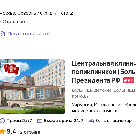
Москва, Северный б-р, д. 7Г, стр. 2
Отрадное
Показать на карте
Центральная клинич
поликлиникой (Боль
Президента РФ
Больницы детские, Больницы
помощь
Хирургия, Кардиология, Урол
медицинская помощь
Прием 24/7
Вызов врача 24/7
Есть стационар
9.4
2 отзыва