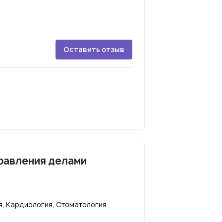
Оставить отзыв
равления делами
я, Кардиология, Стоматология