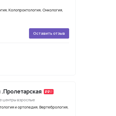
гия, Колопроктология, Онкология,
Оставить отзыв
м .Пролетарская
е центры взрослые
ология и ортопедия, Вертебрология,