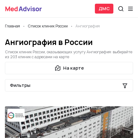
ДМС
Главная
Список клиник России
Ангиография
Ангиография в России
Список клиник России, оказывающих услугу Ангиография: выбирайте
из 203 клиник с адресами на карте
На карте
Фильтры