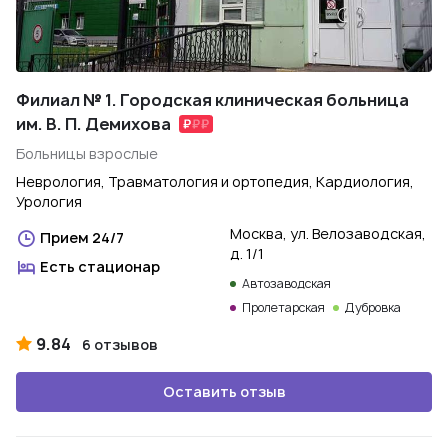
Филиал № 1. Городская клиническая больница
им. В. П. Демихова
Больницы взрослые
Неврология, Травматология и ортопедия, Кардиология,
Урология
Москва, ул. Велозаводская,
Прием 24/7
д. 1/1
Есть стационар
Автозаводская
Пролетарская
Дубровка
9.84
6 отзывов
Оставить отзыв