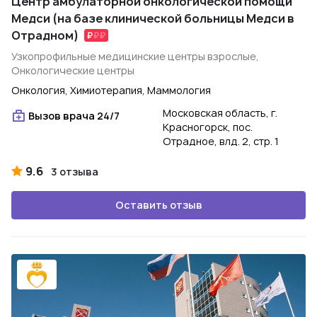
Центр амбулаторной онкологической помощи
Медси (на базе клинической больницы Медси в
Отрадном)
Узкопрофильные медицинские центры взрослые,
Онкологические центры
Онкология, Химиотерапия, Маммология
Московская область, г.
Вызов врача 24/7
Красногорск, пос.
Отрадное, влд. 2, стр. 1
9.6
3 отзыва
Оставить отзыв