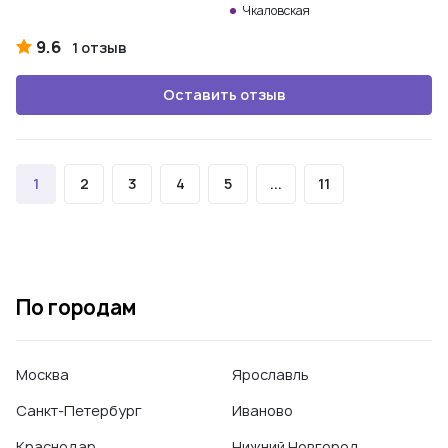
Чкаловская
9.6
1 отзыв
Оставить отзыв
1
2
3
4
5
...
11
По городам
Москва
Ярославль
Санкт-Петербург
Иваново
Краснодар
Нижний Новгород