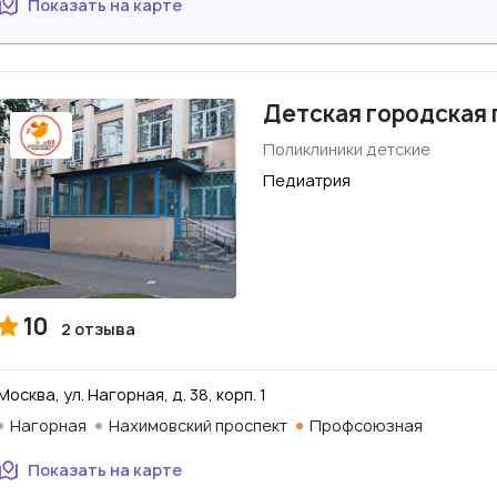
Показать на карте
Детская городская 
Поликлиники детские
Педиатрия
10
2 отзыва
Москва, ул. Нагорная, д. 38, корп. 1
Нагорная
Нахимовский проспект
Профсоюзная
Показать на карте