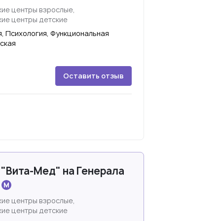
ие центры взрослые,
ие центры детские
я, Психология, Функциональная
тская
Оставить отзыв
"Вита-Мед" на Генерала
ие центры взрослые,
ие центры детские