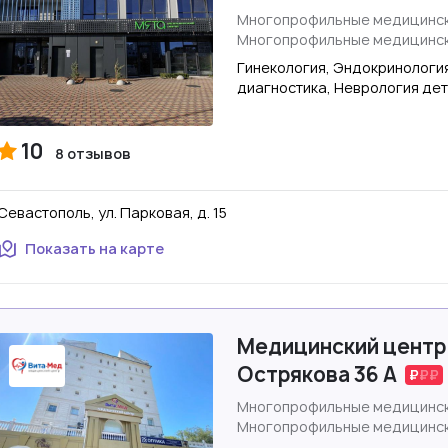
Многопрофильные медицинск
Многопрофильные медицинск
Гинекология, Эндокринологи
диагностика, Неврология де
10
8 отзывов
Севастополь, ул. Парковая, д. 15
Показать на карте
Медицинский центр 
Острякова 36 А
Многопрофильные медицинск
Многопрофильные медицинск