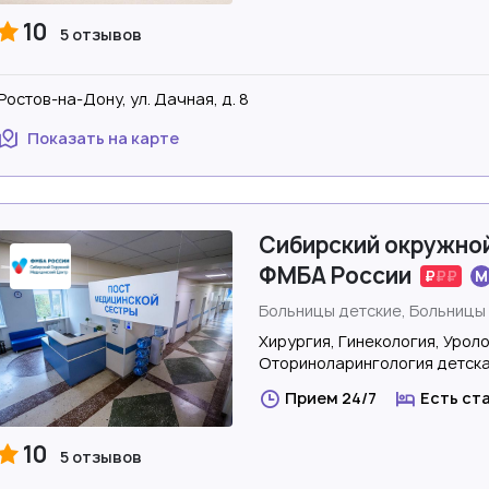
10
5 отзывов
Ростов-на-Дону, ул. Дачная, д. 8
Показать на карте
Сибирский окружно
ФМБА России
Больницы детские, Больницы
Хирургия, Гинекология, Урол
Оториноларингология детск
Прием 24/7
Есть ст
10
5 отзывов