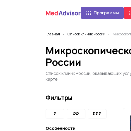
Программы
Главная
Список клиник России
Микроскоп
Микроскопическо
России
Список клиник России, оказывающих усл
карте
Фильтры
₽
₽₽
₽₽₽
Особенности