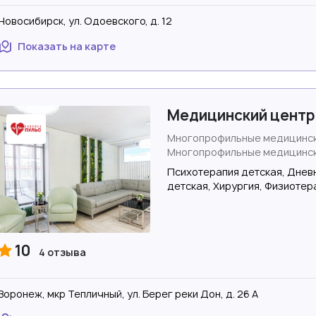
Новосибирск, ул. Одоевского, д. 12
Показать на карте
Медицинский центр 
Многопрофильные медицинск
Многопрофильные медицинск
Психотерапия детская, Днев
детская, Хирургия, Физиотер
10
4 отзыва
Воронеж, мкр Тепличный, ул. Берег реки Дон, д. 26 А