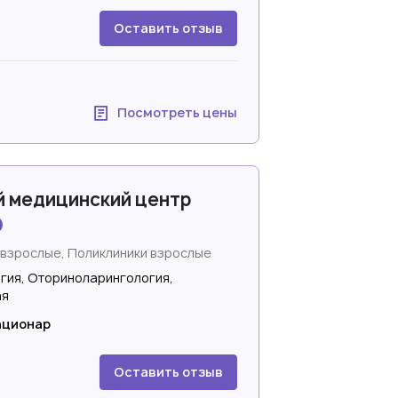
Оставить отзыв
Посмотреть цены
й медицинский центр
 взрослые, Поликлиники взрослые
огия, Оториноларингология,
ая
ационар
Оставить отзыв