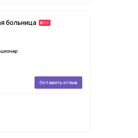
ая больница
ационар
Оставить отзыв