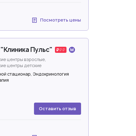
Посмотреть цены
"Клиника Пульс"
ие центры взрослые,
ие центры детские
ной стационар, Эндокринология
апия
Оставить отзыв