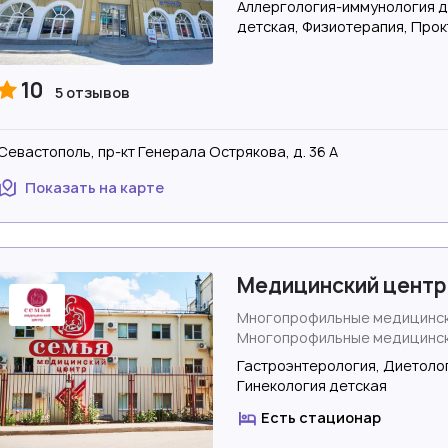
Аллергология-иммунология д
детская, Физиотерапия, Про
10
5 отзывов
Севастополь, пр-кт Генерала Острякова, д. 36 А
Показать на карте
Медицинский центр
Многопрофильные медицинск
Многопрофильные медицинск
Гастроэнтерология, Диетоло
Гинекология детская
Есть стационар