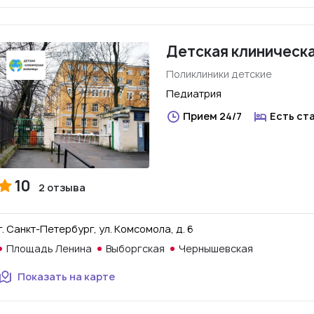
Детская клиническ
Поликлиники детские
Педиатрия
Прием 24/7
Есть ст
10
2 отзыва
г. Санкт-Петербург, ул. Комсомола, д. 6
Площадь Ленина
Выборгская
Чернышевская
Показать на карте