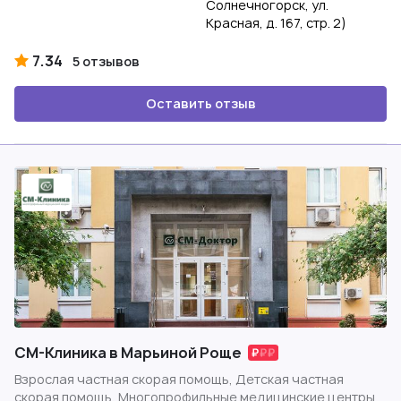
Солнечногорск, ул.
Красная, д. 167, стр. 2)
7.34
5 отзывов
Оставить отзыв
СМ-Клиника в Марьиной Роще
Взрослая частная скорая помощь, Детская частная
скорая помощь, Многопрофильные медицинские центры