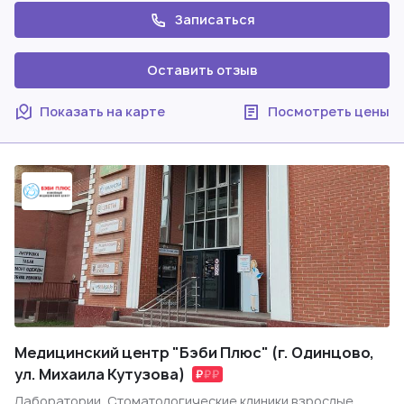
Записаться
Оставить отзыв
Показать на карте
Посмотреть цены
Медицинский центр "Бэби Плюс" (г. Одинцово,
ул. Михаила Кутузова)
Лаборатории, Стоматологические клиники взрослые,