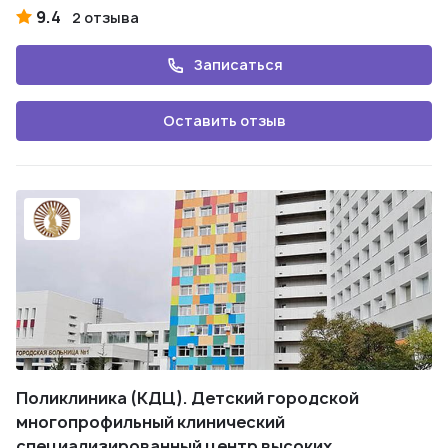
9.4
2 отзыва
Записаться
Оставить отзыв
Поликлиника (КДЦ). Детский городской
многопрофильный клинический
специализированный центр высоких