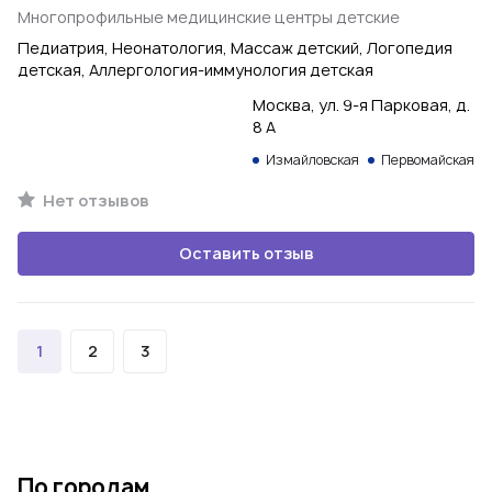
Многопрофильные медицинские центры детские
Педиатрия, Неонатология, Массаж детский, Логопедия
детская, Аллергология-иммунология детская
Москва, ул. 9-я Парковая, д.
8 А
Измайловская
Первомайская
Нет отзывов
Оставить отзыв
1
2
3
По городам