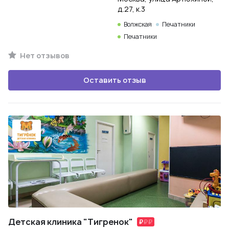
д.27, к.3
Волжская
Печатники
Печатники
Нет отзывов
Оставить отзыв
Детская клиника "Тигренок"