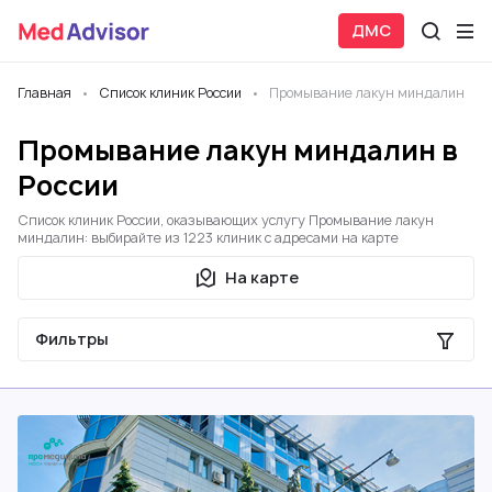
ДМС
Главная
Список клиник России
Промывание лакун миндалин
Промывание лакун миндалин в
России
Список клиник России, оказывающих услугу Промывание лакун
миндалин: выбирайте из 1223 клиник с адресами на карте
На карте
Фильтры