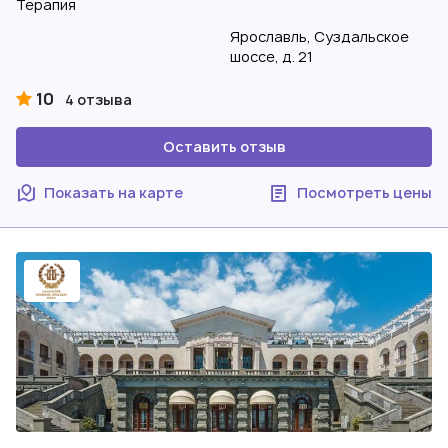
Терапия
Ярославль, Суздальское
шоссе, д. 21
10
4 отзыва
Оставить отзыв
Показать на карте
Посмотреть цены