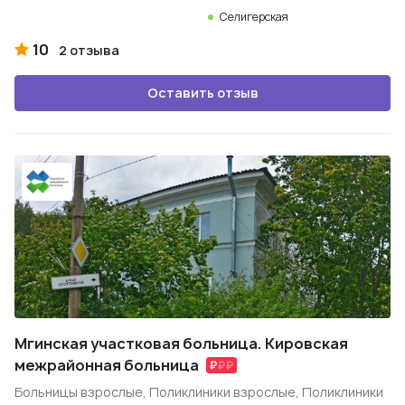
Селигерская
10
2 отзыва
Оставить отзыв
Мгинская участковая больница. Кировская
межрайонная больница
Больницы взрослые, Поликлиники взрослые, Поликлиники