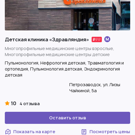
Детская клиника «Здравляндия»
Многопрофильные медицинские центры взрослые,
Многопрофильные медицинские центры детские
Пульмонология, Нефрология детская, Травматология и
ортопедия, Пульмонология детская, Эндокринология
детская
Петрозаводск, ул. Лизы
Чайкиной, 5а
10
4 отзыва
Оставить отзыв
Показать на карте
Посмотреть цены