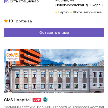
Москва, ул.
Есть стационар
Новогиреевская, д. 1, корп. 1
Перово
Шоссе Энтузиастов
10
2 отзыва
Оставить отзыв
GMS Hospital
Больницы детские, Больницы взрослые, Взрослая частная