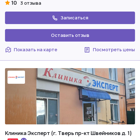
10
3 отзыва
Записаться
Оставить отзыв
Показать на карте
Посмотреть цены
Клиника Эксперт (г. Тверь пр-кт Швейников д. 1)