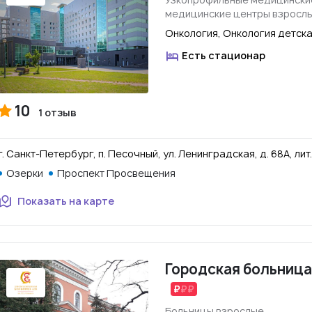
медицинские центры взросл
Онкология, Онкология детск
Есть стационар
10
1 отзыв
г. Санкт-Петербург, п. Песочный, ул. Ленинградская, д. 68А, лит.
Озерки
Проспект Просвещения
Показать на карте
Городская больница 
Больницы взрослые