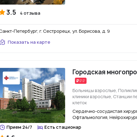
3.5
4 отзыва
Санкт-Петербург, г. Сестрорецк, ул. Борисова, д. 9
Показать на карте
Городская многопр
Больницы взрослые, Поликли
клиники взрослые, Станции п
клеток
Сердечно-сосудистая хирург
Офтальмология, Нейрохирур
Прием 24/7
Есть стационар