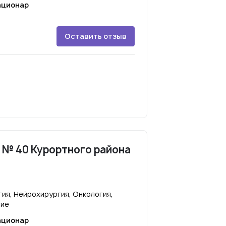
ационар
Оставить отзыв
 № 40 Курортного района
ия, Нейрохирургия, Онкология,
ние
ационар