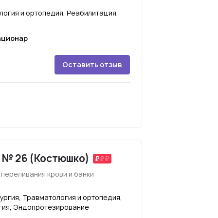
логия и ортопедия, Реабилитация,
ационар
Оставить отзыв
 № 26 (Костюшко)
переливания крови и банки
ургия, Травматология и ортопедия,
гия, Эндопротезирование