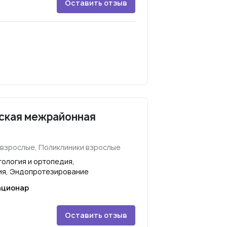
Оставить отзыв
еская межрайонная
 взрослые, Поликлиники взрослые
ология и ортопедия,
ия, Эндопротезирование
ационар
Оставить отзыв