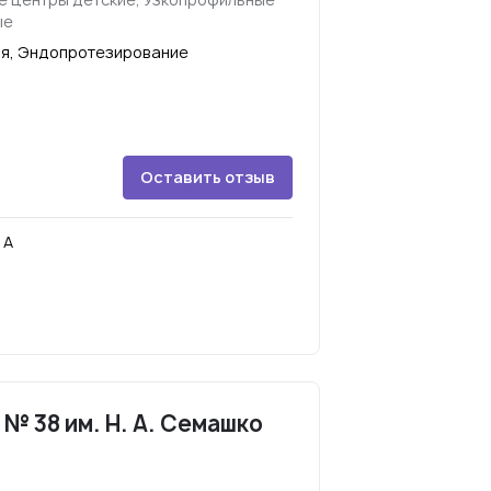
ые
ая, Эндопротезирование
Оставить отзыв
 А
№ 38 им. Н. А. Семашко