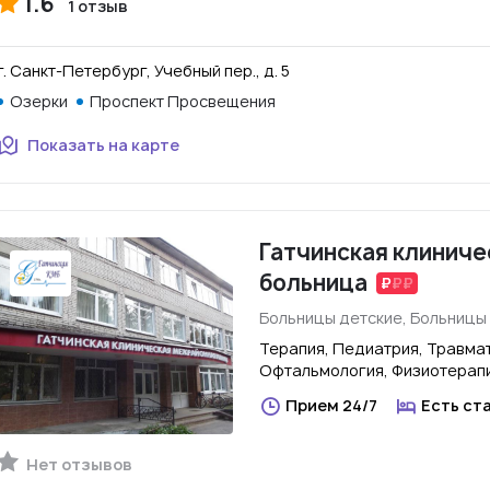
1.6
1 отзыв
г. Санкт-Петербург, Учебный пер., д. 5
Озерки
Проспект Просвещения
Показать на карте
Гатчинская клинич
больница
Больницы детские, Больницы
Терапия, Педиатрия, Травмат
Офтальмология, Физиотерап
Прием 24/7
Есть ст
Нет отзывов