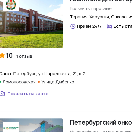
Больницы взрослые
Терапия, Хирургия, Онколог
Прием 24/7
Есть ст
10
1 отзыв
Санкт-Петербург, ул. Народная, д. 21, к. 2
Ломоносовская
Улица Дыбенко
Показать на карте
Петербургский онк
Узкопрофильные медицинские