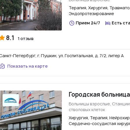
Терапия, Хирургия, Травмато
Эндопротезирование
Прием 24/7
Есть ст
8.1
1 отзыв
Санкт-Петербург, г. Пушкин, ул. Госпитальная, д. 7/2, литер А
Показать на карте
Городская больница
Больницы взрослые, Станции 
стволовых клеток
Хирургия, Терапия, Нейрохир
Сердечно-сосудистая хирур