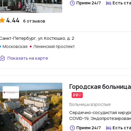
Прием 24/7
Есть ст
4.44
6 отзывов
Санкт-Петербург, ул. Костюшко, д. 2
Московская
Ленинский проспект
Показать на карте
Городская больница
Больницы взрослые
Сердечно-сосудистая хирург
COVID-19, Эндопротезирова
Прием 24/7
Есть ст