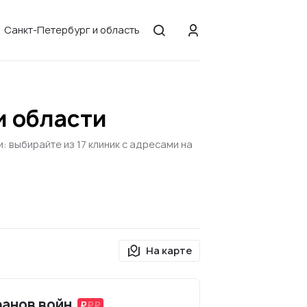
Санкт-Петербург и область
и области
 выбирайте из 17 клиник с адресами на
На карте
ранов войн