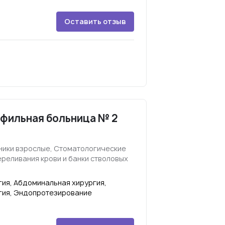
Оставить отзыв
офильная больница № 2
ники взрослые, Стоматологические
ереливания крови и банки стволовых
ия, Абдоминальная хирургия,
гия, Эндопротезирование