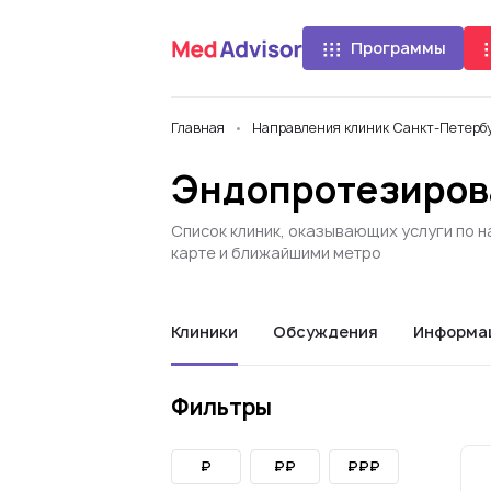
Программы
Главная
Направления клиник Санкт-Петербу
Эндопротезирова
Список клиник, оказывающих услуги по 
карте и ближайшими метро
Клиники
Обсуждения
Информа
Фильтры
₽
₽₽
₽₽₽