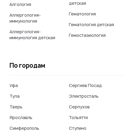
детская
Алгология
Гематология
Аллергология-
иммунология
Гематология детская
Аллергология-
Гемостазиология
иммунология детская
По городам
Уфа
Сергиев Посад
Тула
Электросталь
Тверь
Серпухов
Ярославль
Тольятти
Симферополь
Ступино