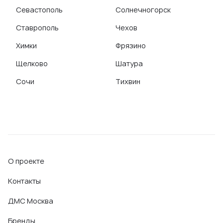
Севастополь
Солнечногорск
Ставрополь
Чехов
Химки
Фрязино
Щелково
Шатура
Сочи
Тихвин
О проекте
Контакты
ДМС Москва
Бренды