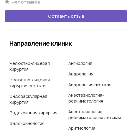
Нет отзывов
Оставить отзыв
Направление клиник
Челюстно-лицевая
Ангиология
хирургия
Андрология
Челюстно-лицевая
Андрология детская
хирургия детская
Анестезиология-
Эндоваскулярная
реаниматология
хирургия
Анестезиология-
Эндокринная хирургия
реаниматология детская
Эндокринология
Аритмология