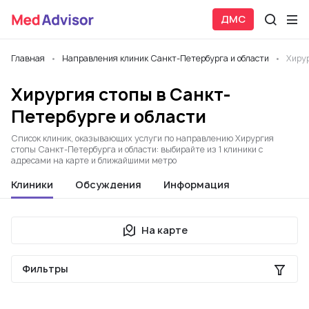
ДМС
Главная
Направления клиник Санкт-Петербурга и области
Хиру
Хирургия стопы в Санкт-
Петербурге и области
Список клиник, оказывающих услуги по направлению Хирургия
стопы Санкт-Петербурга и области: выбирайте из 1 клиники с
адресами на карте и ближайшими метро
Клиники
Обсуждения
Информация
На карте
Фильтры