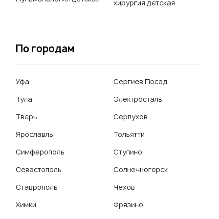
хирургия детская
По городам
Уфа
Сергиев Посад
Тула
Электросталь
Тверь
Серпухов
Ярославль
Тольятти
Симферополь
Ступино
Севастополь
Солнечногорск
Ставрополь
Чехов
Химки
Фрязино