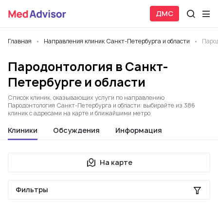
ДМС
Главная
Направления клиник Санкт-Петербурга и области
Паро
Пародонтология в Санкт-
Петербурге и области
Список клиник, оказывающих услуги по направлению
Пародонтология Санкт-Петербурга и области: выбирайте из 386
клиник с адресами на карте и ближайшими метро
Клиники
Обсуждения
Информация
На карте
Фильтры