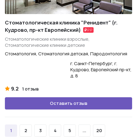
Стоматологическая клиника "Ренидент" (г.
Кудрово, пр-кт Европейский)
Стоматологические клиники взрослые,
Стоматологические клиники детские
Стоматология, Стоматология детская, Пародонтология
г. Санкт-Петербург, г.
Кудрово, Европейский пр-кт,
д. 8
9.2
1 отзыв
Оставить отзыв
1
2
3
4
5
...
20