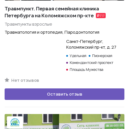
Травмпункт. Первая семейная клиника
Петербурга на Коломяжском пр-кте
Травмпункты взрослые
Травматология и ортопедия, Пародонтология
Санкт-Петербург,
Коломяжский пр-кт, д. 27
Удельная
Пионерская
Комендантский проспект
Площадь Мужества
Нет отзывов
Оставить отзыв