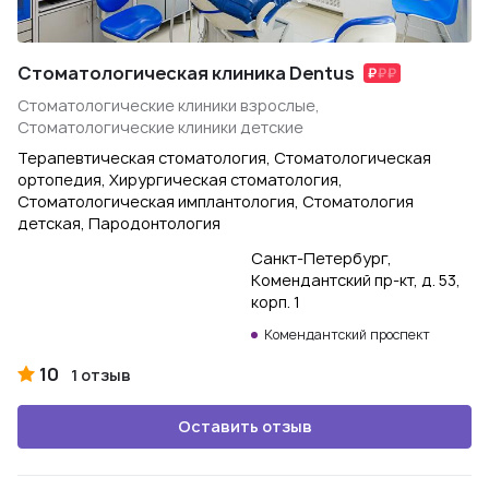
Стоматологическая клиника Dentus
Стоматологические клиники взрослые,
Стоматологические клиники детские
Терапевтическая стоматология, Стоматологическая
ортопедия, Хирургическая стоматология,
Стоматологическая имплантология, Стоматология
детская, Пародонтология
Санкт-Петербург,
Комендантский пр-кт, д. 53,
корп. 1
Комендантский проспект
10
1 отзыв
Оставить отзыв