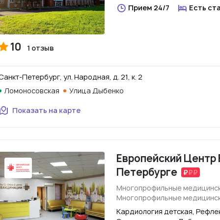
Прием 24/7
Есть ст
10
1 отзыв
Санкт-Петербург, ул. Народная, д. 21, к. 2
Ломоносовская
Улица Дыбенко
Показать на карте
Европейский Центр 
Петербурге
Многопрофильные медицинск
Многопрофильные медицинск
Кардиология детская, Рефле