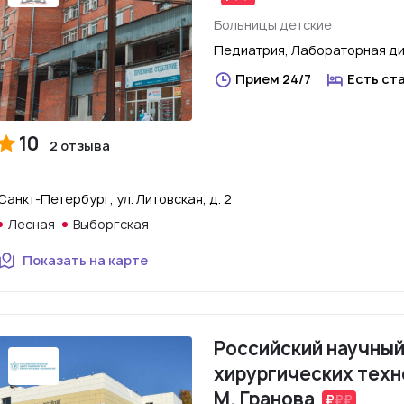
Больницы детские
Педиатрия, Лабораторная ди
Прием 24/7
Есть ст
10
2 отзыва
Санкт-Петербург, ул. Литовская, д. 2
Лесная
Выборгская
Показать на карте
Российский научный
хирургических техн
М. Гранова