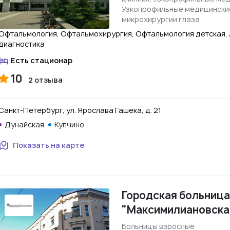
Узкопрофильные медицинские
микрохирургии глаза
Офтальмология, Офтальмохирургия, Офтальмология детская, 
диагностика
Есть стационар
10
2 отзыва
Санкт-Петербург, ул. Ярослава Гашека, д. 21
Дунайская
Купчино
Показать на карте
Городская больница
"Максимилиановска
Больницы взрослые