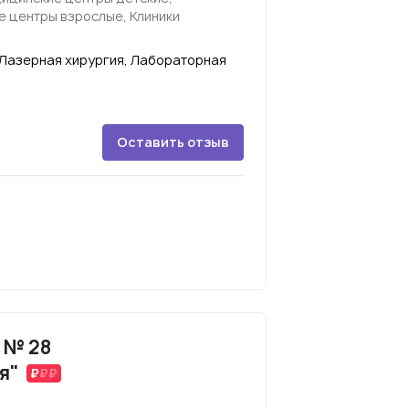
 центры взрослые, Клиники
Лазерная хирургия, Лабораторная
Оставить отзыв
 № 28
я"