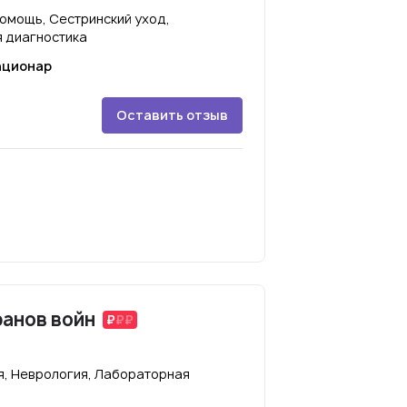
омощь, Сестринский уход,
 диагностика
ационар
Оставить отзыв
ранов войн
я, Неврология, Лабораторная