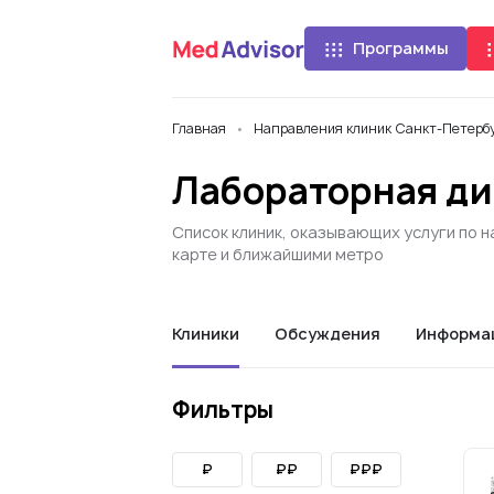
Программы
Главная
Направления клиник Санкт-Петерб
Лабораторная ди
Список клиник, оказывающих услуги по 
карте и ближайшими метро
Клиники
Обсуждения
Информа
Фильтры
₽
₽₽
₽₽₽