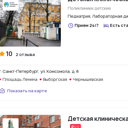
Поликлиники детские
Педиатрия, Лабораторная ди
Прием 24/7
Есть ст
10
2 отзыва
г. Санкт-Петербург, ул. Комсомола, д. 6
Площадь Ленина
Выборгская
Чернышевская
Показать на карте
Детская клиническ