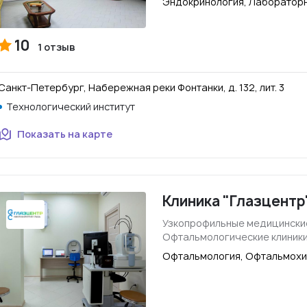
Эндокринология, Лабораторн
10
1 отзыв
Санкт-Петербург, Набережная реки Фонтанки, д. 132, лит. 3
Технологический институт
Показать на карте
Клиника "Глазцентр
Узкопрофильные медицински
Офтальмологические клиники
Офтальмология, Офтальмохи