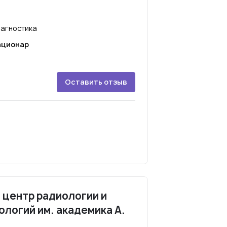
агностика
ационар
Оставить отзыв
 центр радиологии и
ологий им. академика А.