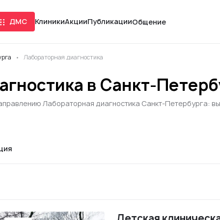
ДМС
Клиники
Акции
Публикации
Общение
урга
Лабораторная диагностика
агностика в Санкт-Петерб
направлению Лабораторная диагностика Санкт-Петербурга: выб
ция
Детская клиническ