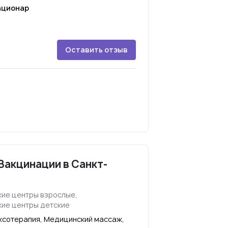
ационар
Оставить отзыв
Вакцинации в Санкт-
ие центры взрослые,
ие центры детские
ксотерапия, Медицинский массаж,