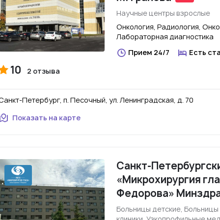
Научные центры взрослые
Онкология, Радиология, Онко
Лабораторная диагностика
Прием 24/7
Есть ст
10
2 отзыва
Санкт-Петербург, п. Песочный, ул. Ленинградская, д. 70
Показать на карте
Санкт-Петербургск
«Микрохирургия глаз
Федорова» Минздра
Больницы детские, Больницы
клиники, Узкопрофильные ме