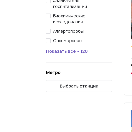
Анализы для
госпитализации
Биохимические
исследования
Аллергопробы
Онкомаркеры
Показать все • 120
Метро
Выбрать станции