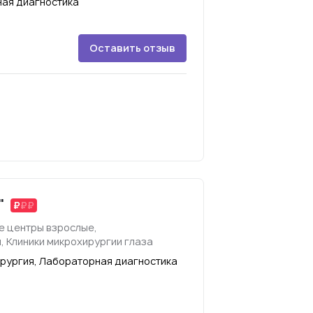
ая диагностика
Оставить отзыв
"
е центры взрослые,
, Клиники микрохирургии глаза
рургия, Лабораторная диагностика