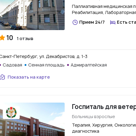
Паллиативная медицинская п
Реабилитация, Лабораторная
Прием 24/7
Есть ст
10
1 отзыв
Санкт-Петербург, ул. Декабристов, д. 1-3
Садовая
Сенная площадь
Адмиралтейская
Показать на карте
Госпиталь для вете
Больницы взрослые
Терапия, Хирургия, Онкологи
диагностика