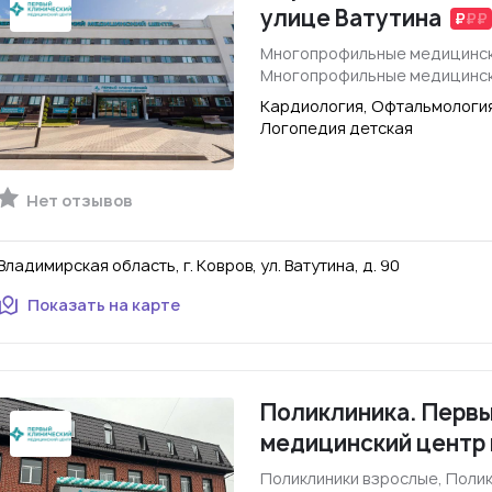
улице Ватутина
Многопрофильные медицинск
Многопрофильные медицинск
Кардиология, Офтальмология
Логопедия детская
Нет отзывов
Владимирская область, г. Ковров, ул. Ватутина, д. 90
Показать на карте
Поликлиника. Первы
медицинский центр 
Поликлиники взрослые, Полик