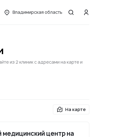
Владимирская область
и
те из 2 клиник с адресами на карте и
На карте
 медицинский центр на