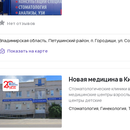
Нет отзывов
Владимирская область, Петушинский район, п. Городищи, ул. Сов
Показать на карте
Новая медицина в 
Стоматологические клиники 
медицинские центры взросл
центры детские
Стоматология, Гинекология, 