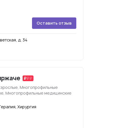
Оставить отзыв
етская, д. 34
Киржаче
взрослые, Многопрофильные
ые, Многопрофильные медицинские
Терапия, Хирургия