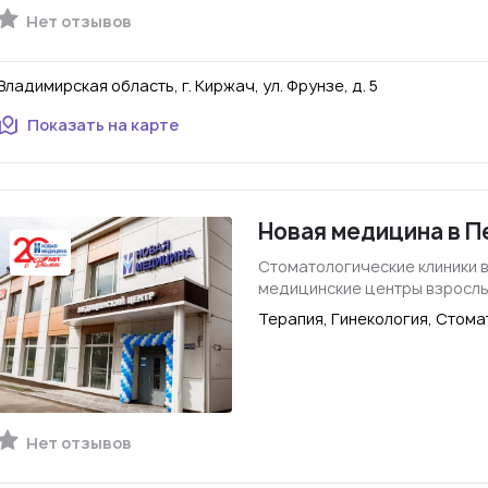
Нет отзывов
Владимирская область, г. Киржач, ул. Фрунзе, д. 5
Показать на карте
Новая медицина в П
Стоматологические клиники 
медицинские центры взросл
Терапия, Гинекология, Стома
Нет отзывов