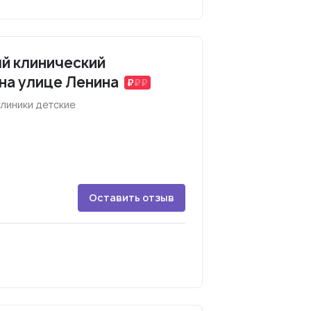
й клинический
на улице Ленина
линики детские
Оставить отзыв