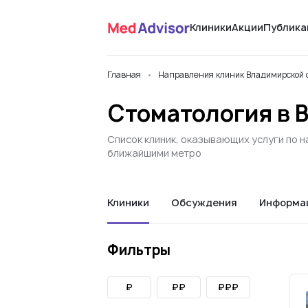
Клиники
Акции
Публика
Главная
Направления клиник Владимирской 
Стоматология в 
Список клиник, оказывающих услуги по н
ближайшими метро
Клиники
Обсуждения
Информа
Фильтры
₽
₽₽
₽₽₽