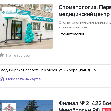
Стоматология. Пер
медицинский центр 
Стоматологические клиники 
клиники детские
Стоматология
Нет отзывов
Владимирская область, г. Ковров, ул. Либерецкая, д. 5А
Показать на карте
Филиал № 2. 422 Во
Минобороны РФ