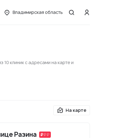
Владимирская область
 10 клиник с адресами на карте и
На карте
лице Разина