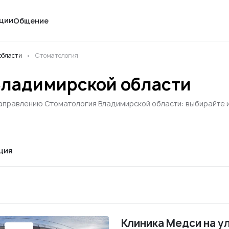
ции
Общение
области
Стоматология
Владимирской области
аправлению Стоматология Владимирской области: выбирайте из
ция
Клиника Медси на у