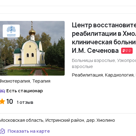
Центр восстановит
реабилитации в Хмо
клиническая больни
И.М. Сеченова
Больницы взрослые, Узкопр
взрослые
Реабилитация, Кардиология,
Физиотерапия, Терапия
Есть стационар
10
1 отзыв
Московская область, Истринский район, дер. Хмолино
Показать на карте