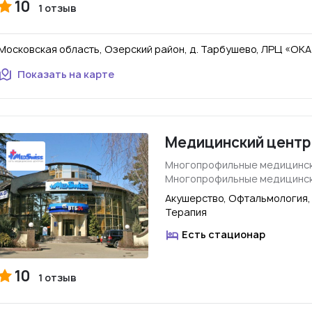
10
1 отзыв
Московская область, Озерский район, д. Тарбушево, ЛРЦ «ОКА
Показать на карте
Медицинский центр
Многопрофильные медицинск
Многопрофильные медицинск
Акушерство, Офтальмология,
Терапия
Есть стационар
10
1 отзыв