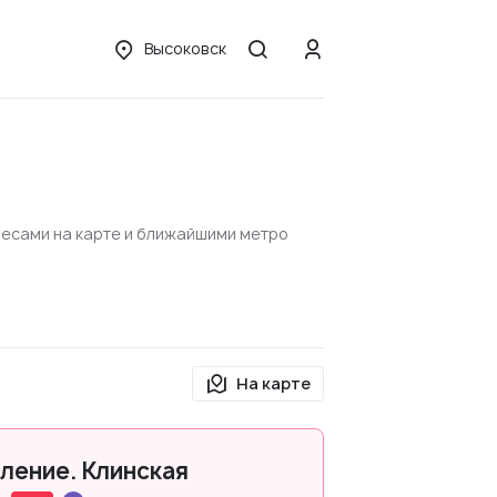
Высоковск
ресами на карте и ближайшими метро
На карте
ление. Клинская