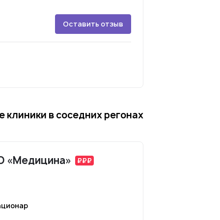
Оставить отзыв
 клиники в соседних регонах
АО «Медицина»
ационар