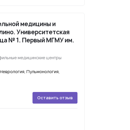
ельной медицины и
лино. Университетская
ца № 1. Первый МГМУ им.
офильные медицинские центры
 Неврология, Пульмонология,
Оставить отзыв