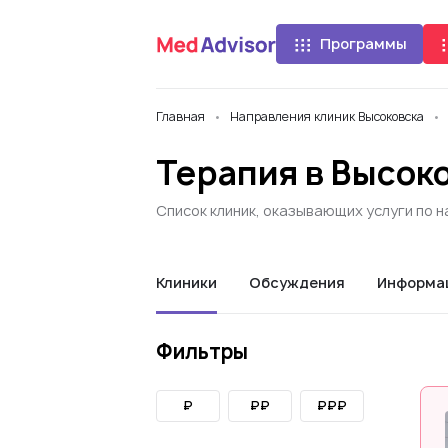
Программы
Главная
Направления клиник Высоковска
Терапия в Высок
Список клиник, оказывающих услуги по 
Клиники
Обсуждения
Информа
Фильтры
₽
₽₽
₽₽₽