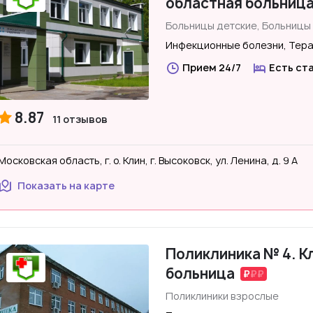
областная больниц
Больницы детские, Больницы
Инфекционные болезни, Тер
Прием 24/7
Есть ст
8.87
11 отзывов
Московская область, г. о. Клин, г. Высоковск, ул. Ленина, д. 9 А
Показать на карте
Поликлиника № 4. К
больница
Поликлиники взрослые