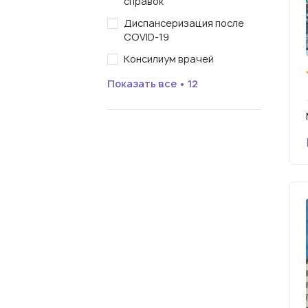
справок
Диспансеризация после
COVID-19
Консилиум врачей
Показать все • 12