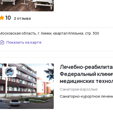
10
2 отзыва
Московская область, г. Химки, квартал Клязьма, стр. 300
Показать на карте
Лечебно-реабилита
Федеральный клини
медицинских техно
Санатории взрослые
Санаторно-курортное лечени