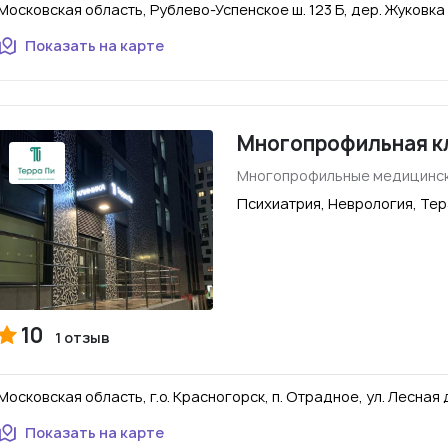
Московская область, Рублево-Успенское ш. 123 Б, дер. Жуковка
Показать на карте
Многопрофильная к
Многопрофильные медицинск
Психиатрия, Неврология, Те
10
1 отзыв
Московская область, г.о. Красногорск, п. Отрадное, ул. Лесная д. 
Показать на карте