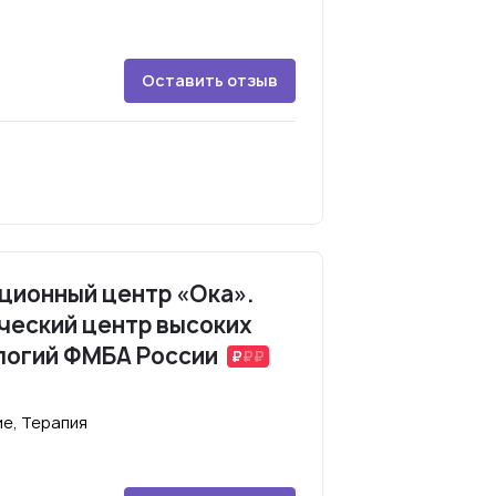
Оставить отзыв
ционный центр «Ока».
ческий центр высоких
логий ФМБА России
е, Терапия