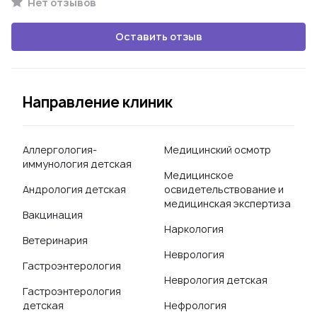
Нет отзывов
Оставить отзыв
Направление клиник
Аллергология-
Медицинский осмотр
иммунология детская
Медицинское
Андрология детская
освидетельствование и
медицинская экспертиза
Вакцинация
Наркология
Ветеринария
Неврология
Гастроэнтерология
Неврология детская
Гастроэнтерология
детская
Нефрология