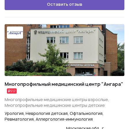
Оставить отзыв
Многопрофильный медицинский центр "Ангара"
Многопрофильные медицинские центры взрослые,
Многопрофильные медицинские центры детские
Урология, Неврология детская, Офтальмология,
Ревматология, Аллергология-иммунология
Московская обл., г.