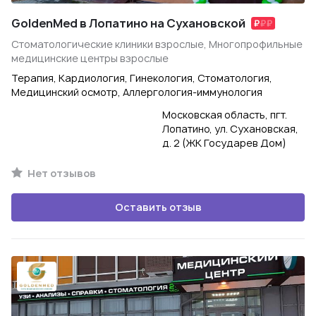
GoldenMed в Лопатино на Сухановской
Стоматологические клиники взрослые, Многопрофильные
медицинские центры взрослые
Терапия, Кардиология, Гинекология, Стоматология,
Медицинский осмотр, Аллергология-иммунология
Московская область, пгт.
Лопатино, ул. Сухановская,
д. 2 (ЖК Государев Дом)
Нет отзывов
Оставить отзыв