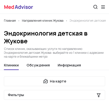
Главная
Направления клиник Жукова
Эндокринология детская
Эндокринология детская в
Жукове
Список клиник, оказывающих услуги по направлению
Эндокринология детская Жукова: выбирайте из 1 клиники с адресами
на карте и ближайшими метро
Клиники
Обсуждения
Информация
На карте
Фильтры