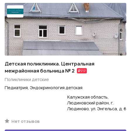
Детская поликлиника. Центральная
межрайонная больница № 2
Поликлиники детские
Педиатрия, Эндокринология детская
Калужская область,
Людиновский район, г.
Людиново, ул. Энгельса, д. 6
Нет отзывов