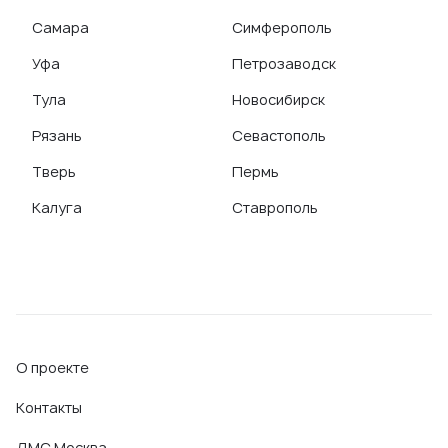
Самара
Симферополь
Уфа
Петрозаводск
Тула
Новосибирск
Рязань
Севастополь
Тверь
Пермь
Калуга
Ставрополь
О проекте
Контакты
ДМС Москва