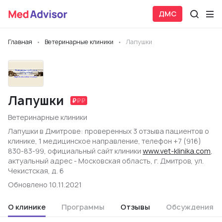
ДМС
Главная
Ветеринарные клиники
Лапушки
Лапушки
Ветеринарные клиники
Лапушки в Дмитрове: проверенных 3 отзыва пациентов о
клинике, 1 медицинское направление, телефон +7 (916)
830-83-99, официальный сайт клиники
www.vet-klinika.com
,
актуальный адрес - Московская область, г. Дмитров, ул.
Чекистская, д. 6
Обновлено 10.11.2021
О клинике
Программы
Отзывы
Обсуждения