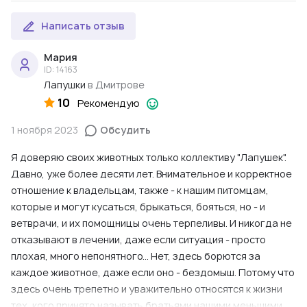
Написать отзыв
Мария
ID: 14163
Лапушки
в Дмитрове
10
Рекомендую
1 ноября 2023
Обсудить
Я доверяю своих животных только коллективу "Лапушек".
Давно, уже более десяти лет. Внимательное и корректное
отношение к владельцам, также - к нашим питомцам,
которые и могут кусаться, брыкаться, бояться, но - и
ветврачи, и их помощницы очень терпеливы. И никогда не
отказывают в лечении, даже если ситуация - просто
плохая, много непонятного... Нет, здесь борются за
каждое животное, даже если оно - бездомыш. Потому что
здесь очень трепетно и уважительно относятся к жизни
тех, кого принято называть братьями нашими меньшими.