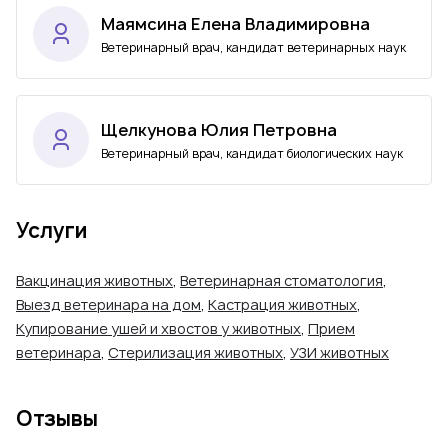
Маямсина Елена Владимировна
Ветеринарный врач, кандидат ветеринарных наук
Щелкунова Юлия Петровна
Ветеринарный врач, кандидат биологических наук
Услуги
Вакцинация животных
,
Ветеринарная стоматология
,
Выезд ветеринара на дом
,
Кастрация животных
,
Купирование ушей и хвостов у животных
,
Прием
ветеринара
,
Стерилизация животных
,
УЗИ животных
Отзывы