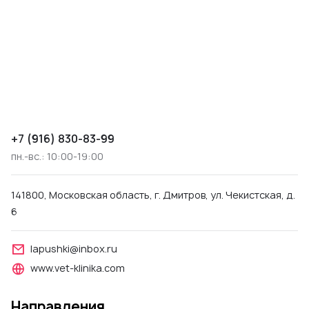
+7 (916) 830-83-99
пн.-вс.: 10:00-19:00
141800, Московская область, г. Дмитров, ул. Чекистская, д.
6
lapushki@inbox.ru
www.vet-klinika.com
Направления