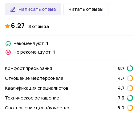
Написать отзыв
Читать отзывы
6.27
3 отзыва
Рекомендуют
1
Не рекомендуют
1
Комфорт пребывания
8.7
Отношение медперсонала
4.7
Квалификация специалистов
4.7
Техническое оснащение
7.3
Соотношение цена/качество
6.0