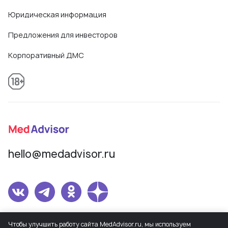
Юридическая информация
Предложения для инвесторов
Корпоративный ДМС
hello@medadvisor.ru
Сетевое издание MedAdvisor. Учредитель: Общество с ограниченной
Чтобы улучшить работу сайта MedAdvisor.ru, мы используем