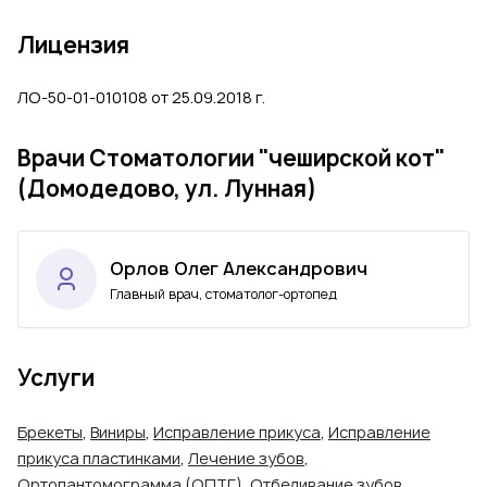
Лицензия
ЛО-50-01-010108 от 25.09.2018 г.
Врачи Стоматологии "чеширской кот"
(Домодедово, ул. Лунная)
Орлов Олег Александрович
Главный врач, стоматолог-ортопед
Услуги
Брекеты
,
Виниры
,
Исправление прикуса
,
Исправление
прикуса пластинками
,
Лечение зубов
,
Ортопантомограмма (ОПТГ)
,
Отбеливание зубов
,