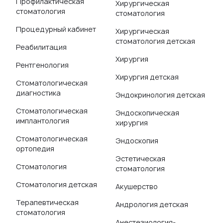
Профилактическая
Хирургическая
стоматология
стоматология
Процедурный кабинет
Хирургическая
стоматология детская
Реабилитация
Хирургия
Рентгенология
Хирургия детская
Стоматологическая
диагностика
Эндокринология детская
Стоматологическая
Эндоскопическая
имплантология
хирургия
Стоматологическая
Эндоскопия
ортопедия
Эстетическая
Стоматология
стоматология
Стоматология детская
Акушерство
Терапевтическая
Андрология детская
стоматология
Анестезиология-