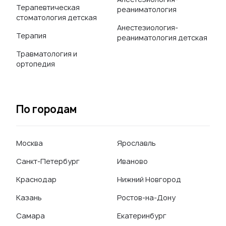
Терапевтическая
реаниматология
стоматология детская
Анестезиология-
Терапия
реаниматология детская
Травматология и
ортопедия
По городам
Москва
Ярославль
Санкт-Петербург
Иваново
Краснодар
Нижний Новгород
Казань
Ростов-на-Дону
Самара
Екатеринбург