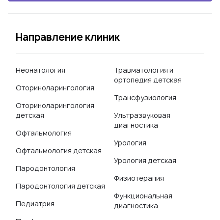
Направление клиник
Неонатология
Травматология и
ортопедия детская
Оториноларингология
Трансфузиология
Оториноларингология
детская
Ультразвуковая
диагностика
Офтальмология
Урология
Офтальмология детская
Урология детская
Пародонтология
Физиотерапия
Пародонтология детская
Функциональная
Педиатрия
диагностика