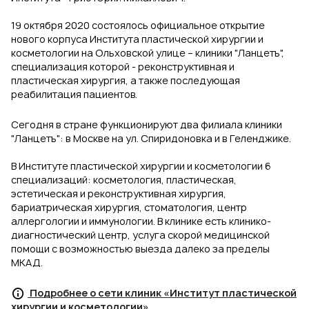
19 октября 2020 состоялось официальное открытие
нового корпуса Института пластической хирургии и
косметологии на Ольховской улице – клиники "Ланцетъ",
специализация которой - реконструктивная и
пластическая хирургия, а также последующая
реабилитация пациентов.
Сегодня в стране функционируют два филиала клиники
"Ланцетъ": в Москве на ул. Спиридоновка и в Геленджике.
В Институте пластической хирургии и косметологии 6
специализаций: косметология, пластическая,
эстетическая и реконструктивная хирургия,
бариатрическая хирургия, стоматология, центр
аллергологии и иммунологии. В клинике есть клинико-
диагностический центр, услуга скорой медицинской
помощи с возможностью выезда далеко за пределы
МКАД.
Подробнее о сети клиник «Институт пластической
хирургии и косметологии»