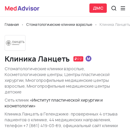
ДМС
Главная
Стоматологические клиники взрослые
Клиника Ланцетъ
Клиника Ланцетъ
Стоматологические клиники взрослые
,
Косметологические центры
,
Центры пластической
хирургии
,
Многопрофильные медицинские центры
взрослые
,
Многопрофильные медицинские центры
детские
Сеть клиник
«Институт пластической хирургии и
косметологии»
Клиника Ланцетъ в Геленджике: проверенных 4 отзыва
пациентов о клинике, 44 медицинских направления,
телефон +7 (861) 419-03-69, официальный сайт клиники