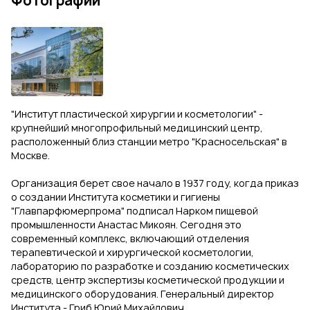
Фотографии
"Институт пластической хирургии и косметологии" -
крупнейший многопрофильный медицинский центр,
расположенный близ станции метро "Красносельская" в
Москве.
Организация берет свое начало в 1937 году, когда приказ
о создании Института косметики и гигиены
"Главпарфюмерпрома" подписал Нарком пищевой
промышленности Анастас Микоян. Сегодня это
современный комплекс, включающий отделения
терапевтической и хирургической косметологии,
лабораторию по разработке и созданию косметических
средств, центр экспертизы косметической продукции и
медицинского оборудования. Генеральный директор
Института - Гриб Юрий Михайлович.