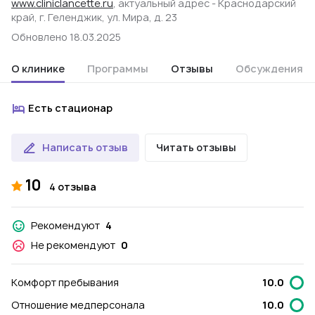
www.cliniclancette.ru
, актуальный адрес - Краснодарский
край, г. Геленджик, ул. Мира, д. 23
Обновлено 18.03.2025
О клинике
Программы
Отзывы
Обсуждения
Есть стационар
Написать отзыв
Читать отзывы
10
4 отзыва
Рекомендуют
4
Не рекомендуют
0
Комфорт пребывания
10.0
Отношение медперсонала
10.0