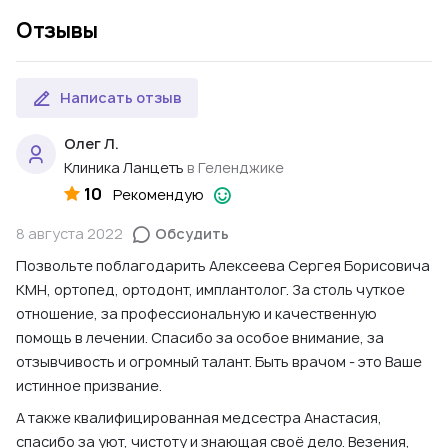
Отзывы
Написать отзыв
Олег Л.
Клиника Ланцетъ
в Геленджике
10
Рекомендую
8 августа 2022
Обсудить
Позвольте поблагодарить Алексеева Сергея Борисовича
КМН, ортопед, ортодонт, имплантолог. За столь чуткое
отношение, за профессиональную и качественную
помощь в лечении. Спасибо за особое внимание, за
отзывчивость и огромный талант. Быть врачом - это Ваше
истинное призвание.
А также квалифицированная медсестра Анастасия,
спасибо за уют, чистоту и знающая своё дело. Везения,