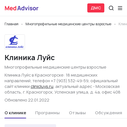
ДМС
Главная
Многопрофильные медицинские центры взрослые
Клин
Клиника Луйс
Многопрофильные медицинские центры взрослые
Клиника Луйс в Красногорске: 18 медицинских
направлений, телефон +7 (903) 532-49-59, официальный
сайт клиники
clinicluys.ru
, актуальный адрес - Московская
область, г. Красногорск, Успенская улица, д. 4а, офис 408
Обновлено 22.01.2022
О клинике
Программы
Отзывы
Обсуждения