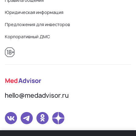
Правила общения
Юридическая информация
Предложения для инвесторов
Корпоративный ДМС
hello@medadvisor.ru
Сетевое издание MedAdvisor. Учредитель: Общество с ограниченной