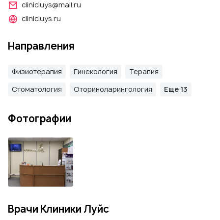
clinicluys@mail.ru
clinicluys.ru
Направления
Физиотерапия
Гинекология
Терапия
Стоматология
Оториноларингология
Еще 13
Фотографии
Врачи Клиники Луйс