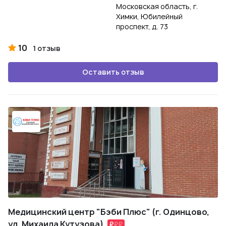
Московская область, г.
Химки, Юбилейный
проспект, д. 73
10
1 отзыв
Оставить отзыв
Медицинский центр "Бэби Плюс" (г. Одинцово,
ул. Михаила Кутузова)