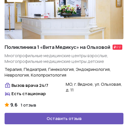
Поликлиника 1 «Вита Медикус» на Ольховой
Многопрофильные медицинские центры взрослые,
Многопрофильные медицинские центры детские
Терапия, Педиатрия, Гинекология, Эндокринология,
Неврология, Колопроктология
МО, г. Видное, ул. Ольховая,
Вызов врача 24/7
д. 11
Есть стационар
9.6
1 отзыв
Оставить отзыв