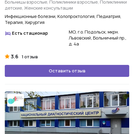
Больницы взрослые, Поликлиники взрослые, Поликлиники
детские, Женские консультации
Инфекционные болезни, Колопроктология, Педиатрия,
Терапия, Хирургия
МО, г.о. Подольск, мкрн.
Есть стационар
Львовский, Больничный пр.,
д. 4а
3.6
1 отзыв
Оставить отзыв