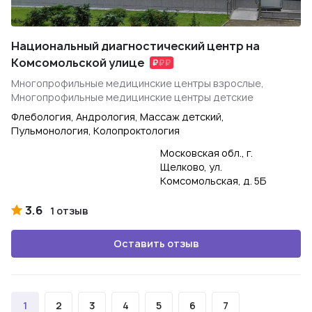
Национальный диагностический центр на
Комсомольской улице
Многопрофильные медицинские центры взрослые,
Многопрофильные медицинские центры детские
Флебология, Андрология, Массаж детский,
Пульмонология, Колопроктология
Московская обл., г.
Щелково, ул.
Комсомольская, д. 5Б
3.6
1 отзыв
Оставить отзыв
1
2
3
4
5
6
7