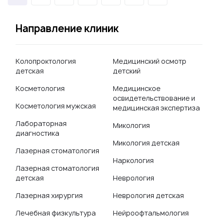
Направление клиник
Колопроктология
Медицинский осмотр
детская
детский
Косметология
Медицинское
освидетельствование и
Косметология мужская
медицинская экспертиза
Лабораторная
Микология
диагностика
Микология детская
Лазерная стоматология
Наркология
Лазерная стоматология
детская
Неврология
Лазерная хирургия
Неврология детская
Лечебная физкультура
Нейроофтальмология