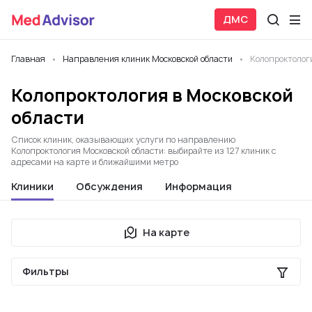
ДМС
Главная
Направления клиник Московской области
Колопроктолог
Колопроктология в Московской
области
Список клиник, оказывающих услуги по направлению
Колопроктология Московской области: выбирайте из 127 клиник с
адресами на карте и ближайшими метро
Клиники
Обсуждения
Информация
На карте
Фильтры