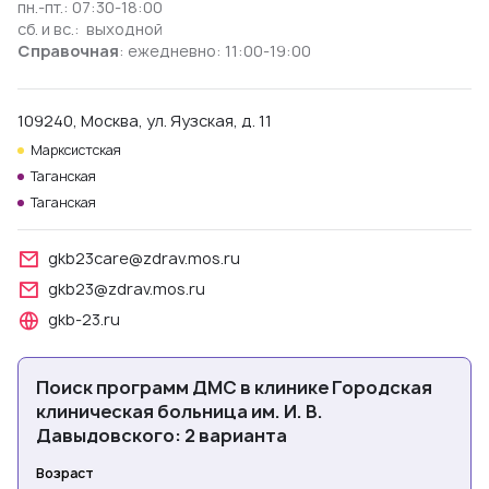
пн.-пт.: 07:30-18:00
сб. и вс.: выходной
Справочная
: ежедневно: 11:00-19:00
109240, Москва, ул. Яузская, д. 11
Марксистская
Таганская
Таганская
gkb23care@zdrav.mos.ru
gkb23@zdrav.mos.ru
gkb-23.ru
Поиск программ ДМС в клинике Городская
клиническая больница им. И. В.
Давыдовского: 2 варианта
Возраст