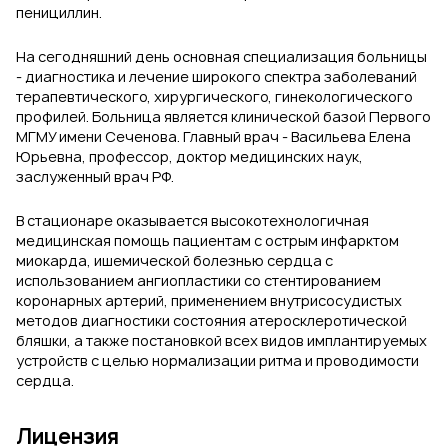
пенициллин.
На сегодняшний день основная специализация больницы
- диагностика и лечение широкого спектра заболеваний
терапевтического, хирургического, гинекологического
профилей. Больница является клинической базой Первого
МГМУ имени Сеченова. Главный врач - Васильева Елена
Юрьевна, профессор, доктор медицинских наук,
заслуженный врач РФ.
В стационаре оказывается высокотехнологичная
медицинская помощь пациентам с острым инфарктом
миокарда, ишемической болезнью сердца с
использованием ангиопластики со стентированием
коронарных артерий, применением внутрисосудистых
методов диагностики состояния атеросклеротической
бляшки, а также постановкой всех видов имплантируемых
устройств с целью нормализации ритма и проводимости
сердца.
Лицензия