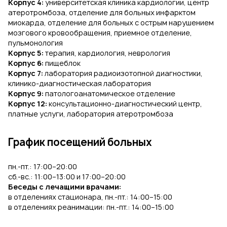
Корпус 4:
университетская клиника кардиологии, центр
атеротромбоза, отделение для больных инфарктом
миокарда, отделение для больных с острым нарушением
мозгового кровообращения, приемное отделение,
пульмонология
Корпус 5:
терапия, кардиология, неврология
Корпус 6:
пищеблок
Корпус 7:
лаборатория радиоизотопной диагностики,
клинико-диагностическая лаборатория
Корпус 9:
патологоанатомическое отделение
Корпус 12:
консультационно-диагностический центр,
платные услуги, лаборатория атеротромбоза
График посещений больных
пн.-пт.: 17:00–20:00
сб.-вс.: 11:00–13:00 и 17:00–20:00
Беседы с лечащими врачами:
в отделениях стационара, пн.-пт.: 14:00–15:00
в отделениях реанимации: пн.-пт.: 14:00–15:00