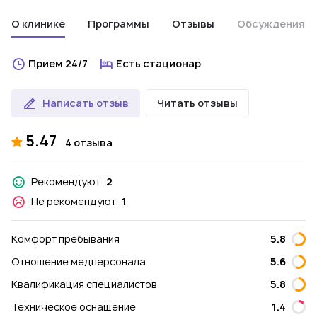
О клинике
Программы
Отзывы
Обсуждения
Прием 24/7
Есть стационар
Написать отзыв
Читать отзывы
5.47
4 отзыва
Рекомендуют
2
Не рекомендуют
1
Комфорт пребывания
5.8
Отношение медперсонала
5.6
Квалификация специалистов
5.8
Техническое оснащение
1.4