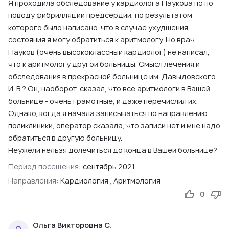
Я проходила обследование у кардиолога Паукова по по
поводу фибрилляции предсердий, по результатом
которого было написано, что в случае ухудшения
состояния я могу обратиться к аритмологу. Но врач
Пауков (очень высококлассный кардиолог) не написал,
что к аритмологу другой больницы. Смысл лечения и
обследования в прекрасной больнице им. Давыдовского
И. В.? Он, наоборот, сказал, что все аритмологи в Вашей
больнице - очень грамотные, и даже перечислил их.
Однако, когда я начала записываться по направлению
поликлиники, оператор сказала, что записи нет и мне надо
обратиться в другую больницу.
Неужели нельзя долечиться до конца в Вашей больнице?
Период посещения:
сентябрь 2021
Направления:
Кардиология
,
Аритмология
0
Ольга Викторовна С.