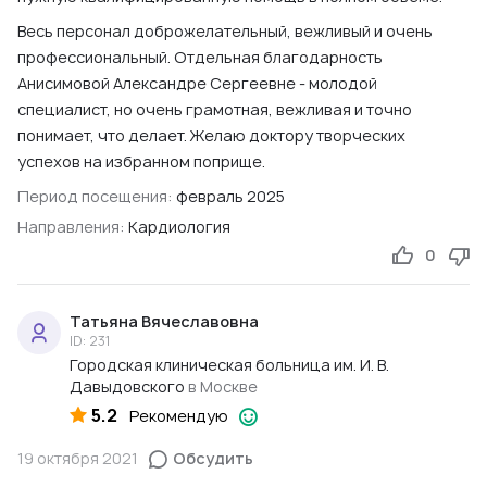
Весь персонал доброжелательный, вежливый и очень
профессиональный. Отдельная благодарность
Анисимовой Александре Сергеевне - молодой
специалист, но очень грамотная, вежливая и точно
понимает, что делает. Желаю доктору творческих
успехов на избранном поприще.
Период посещения:
февраль 2025
Направления:
Кардиология
0
Татьяна Вячеславовна
ID: 231
Городская клиническая больница им. И. В.
Давыдовского
в Москве
5.2
Рекомендую
19 октября 2021
Обсудить