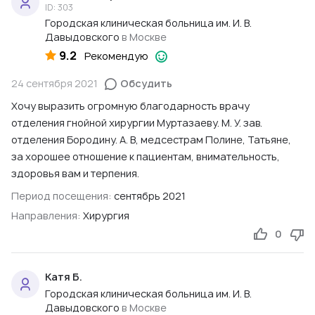
ID: 303
Городская клиническая больница им. И. В.
Давыдовского
в Москве
9.2
Рекомендую
24 сентября 2021
Обсудить
Хочу выразить огромную благодарность врачу
отделения гнойной хирургии Муртазаеву. М. У. зав.
отделения Бородину. А. В, медсестрам Полине, Татьяне,
за хорошее отношение к пациентам, внимательность,
здоровья вам и терпения.
Период посещения:
сентябрь 2021
Направления:
Хирургия
0
Катя Б.
Городская клиническая больница им. И. В.
Давыдовского
в Москве