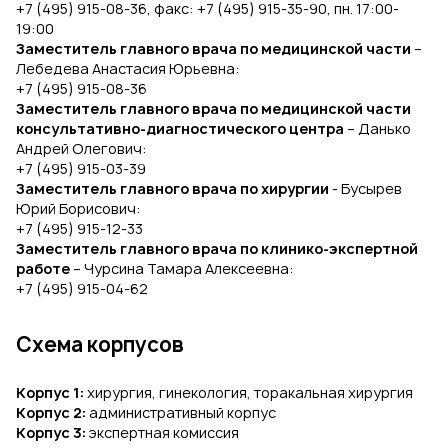
+7 (495) 915-08-36, факс: +7 (495) 915-35-90, пн. 17:00-
19:00
Заместитель главного врача по медицинской части
–
Лебедева Анастасия Юрьевна:
+7 (495) 915-08-36
Заместитель главного врача по медицинской части
консультативно-диагностического центра
– Данько
Андрей Олегович:
+7 (495) 915-03-39
Заместитель главного врача по хирургии
- Бусырев
Юрий Борисович:
+7 (495) 915-12-33
Заместитель главного врача по клинико-экспертной
работе
– Чурсина Тамара Алексеевна:
+7 (495) 915-04-62
Схема корпусов
Корпус 1:
хирургия, гинекология, торакальная хирургия
Корпус 2:
административный корпус
Корпус 3:
экспертная комиссия