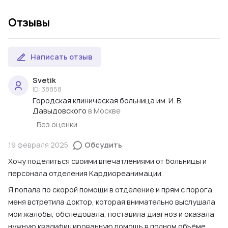
Отзывы
Написать отзыв
Svetik
ID: 38858
Городская клиническая больница им. И. В.
Давыдовского
в Москве
Без оценки
19 февраля 2025
Обсудить
Хочу поделиться своими впечатлениями от больницы и
персонала отделения Кардиореанимации.
Я попала по скорой помощи в отделение и прям с порога
меня встретила доктор, которая внимательно выслушала
мои жалобы, обследовала, поставила диагноз и оказала
нужную квалифицированную помощь в полном объёме.