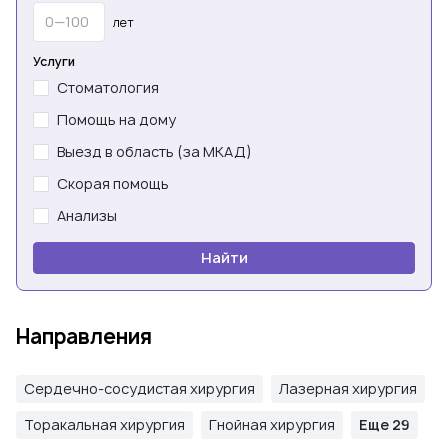
лет
Услуги
Стоматология
Помощь на дому
Выезд в область (за МКАД)
Скорая помощь
Анализы
Найти
Направления
Сердечно-сосудистая хирургия
Лазерная хирургия
Торакальная хирургия
Гнойная хирургия
Еще 29